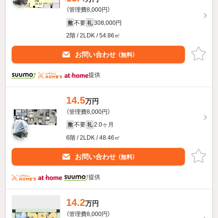
（管理費8,000円）
不要
308,000円
敷
礼
2階 / 2LDK / 54.86㎡
お問い合わせ
（無料）
提供
14.5
万円
（管理費8,000円）
不要
2.0ヶ月
敷
礼
6階 / 2LDK / 48.46㎡
お問い合わせ
（無料）
提供
14.2
万円
（管理費8,000円）