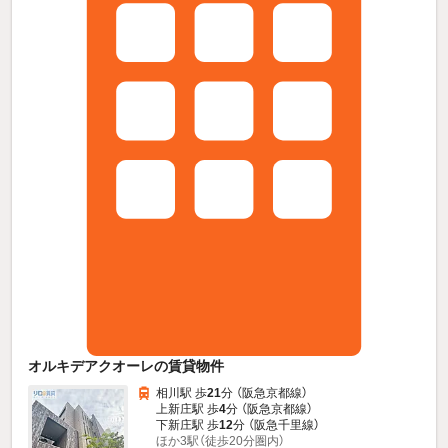
オルキデアクオーレの賃貸物件
相川駅 歩
21
分 （阪急京都線）
上新庄駅 歩
4
分 （阪急京都線）
下新庄駅 歩
12
分 （阪急千里線）
ほか3駅（徒歩20分圏内）