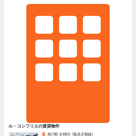
ル・コンフリエの賃貸物件
相川駅 歩
15
分 （阪急京都線）