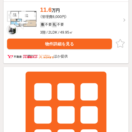
11.6
万円
（管理費8,000円）
不要
不要
敷
礼
3階 / 2LDK / 49.95㎡
物件詳細を見る
ほか提供