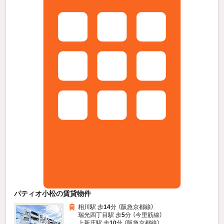
パティオ小松の賃貸物件
相川駅 歩
14
分 （阪急京都線）
瑞光四丁目駅 歩
5
分 （今里筋線）
上新庄駅 歩
10
分 （阪急京都線）