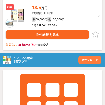
13.5
新着
万円
（管理費3,000円）
50,000円
150,000円
敷
礼
1階 / 2LDK / 67.06㎡
物件詳細を見る
提供
ニフティ不動産
ダウンロード
賃貸アプリ