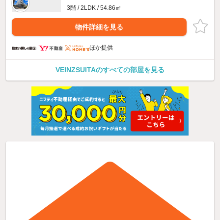
3階 / 2LDK / 54.86㎡
物件詳細を見る
ほか提供
VEINZSUITAのすべての部屋を見る