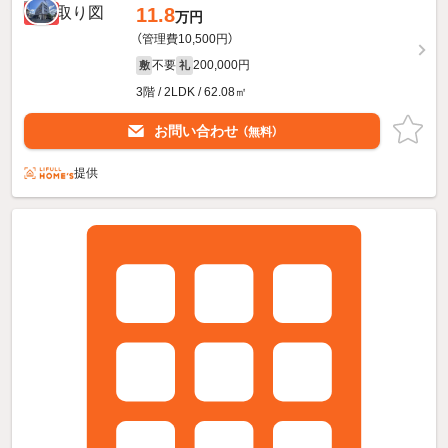
11.8
新着
万円
（管理費10,500円）
不要
200,000円
敷
礼
3階 / 2LDK / 62.08㎡
お問い合わせ
（無料）
提供