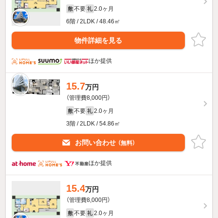
不要
2.0ヶ月
敷
礼
6階 / 2LDK / 48.46㎡
物件詳細を見る
ほか提供
15.7
万円
（管理費8,000円）
不要
2.0ヶ月
敷
礼
3階 / 2LDK / 54.86㎡
お問い合わせ
（無料）
ほか提供
15.4
万円
（管理費8,000円）
不要
2.0ヶ月
敷
礼