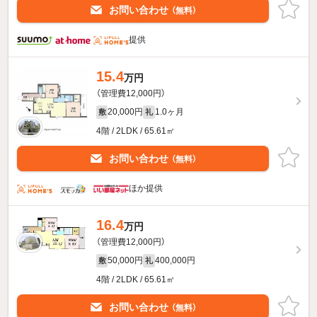
お問い合わせ
（無料）
提供
15.4
万円
（管理費12,000円）
20,000円
1.0ヶ月
敷
礼
4階 / 2LDK / 65.61㎡
お問い合わせ
（無料）
ほか提供
16.4
万円
（管理費12,000円）
50,000円
400,000円
敷
礼
4階 / 2LDK / 65.61㎡
お問い合わせ
（無料）