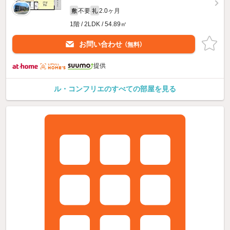
不要
2.0ヶ月
敷
礼
1階 / 2LDK / 54.89㎡
お問い合わせ
（無料）
提供
ル・コンフリエのすべての部屋を見る