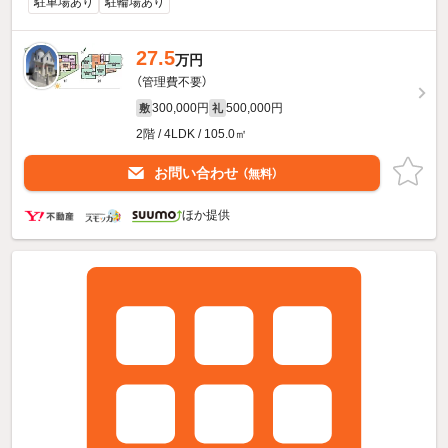
駐車場あり
駐輪場あり
27.5
万円
（管理費不要）
300,000円
500,000円
敷
礼
2階 / 4LDK / 105.0㎡
お問い合わせ
（無料）
ほか提供