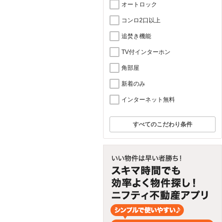
オートロック
コンロ2口以上
追焚き機能
TV付インターホン
角部屋
新着のみ
インターネット無料
すべてのこだわり条件