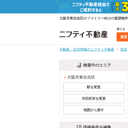
大阪市東住吉区のファミリー向けの賃貸物件
借りる
賃貸
不動産・住宅情報のニフティ不動産
賃貸
検索中のエリア
大阪市東住吉区
駅を変更
市区町村を変更
地図から探す
詳細条件を編集