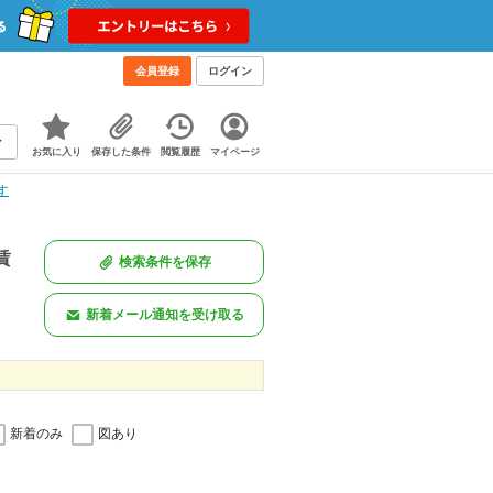
会員登録
ログイン
お気に入り
保存した条件
閲覧履歴
マイページ
す
賃
検索条件を保存
新着メール通知を受け取る
新着のみ
図あり