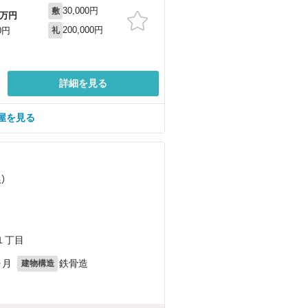
30,000円
敷
万円
200,000円
0円
礼
詳細を見る
屋を見る
）
）
１丁目
ヶ月
鉄骨造
建物構造