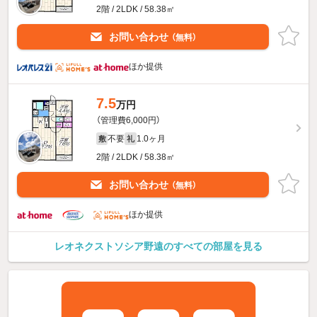
2階 / 2LDK / 58.38㎡
お問い合わせ
（無料）
ほか提供
7.5
万円
（管理費6,000円）
不要
1.0ヶ月
敷
礼
2階 / 2LDK / 58.38㎡
お問い合わせ
（無料）
ほか提供
レオネクストソシア野遠のすべての部屋を見る