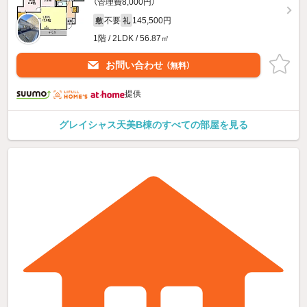
（管理費8,000円）
不要
145,500円
敷
礼
1階 / 2LDK / 56.87㎡
お問い合わせ
（無料）
提供
グレイシャス天美B棟のすべての部屋を見る