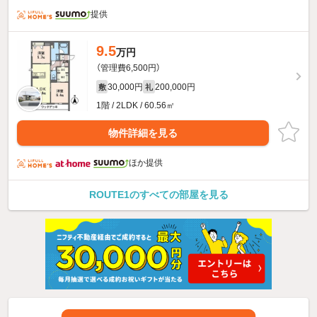
提供
9.5
万円
（管理費6,500円）
30,000円
200,000円
敷
礼
1階 / 2LDK / 60.56㎡
物件詳細を見る
ほか提供
ROUTE1のすべての部屋を見る