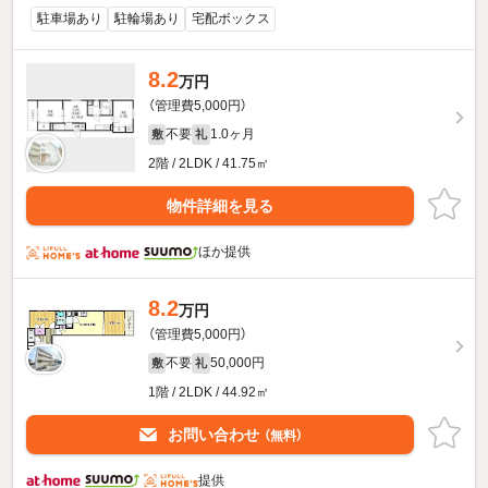
駐車場あり
駐輪場あり
宅配ボックス
8.2
万円
（管理費5,000円）
不要
1.0ヶ月
敷
礼
2階 / 2LDK / 41.75㎡
物件詳細を見る
ほか提供
8.2
万円
（管理費5,000円）
不要
50,000円
敷
礼
1階 / 2LDK / 44.92㎡
お問い合わせ
（無料）
提供