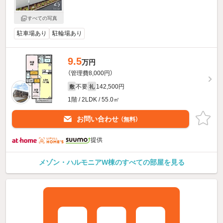
すべての写真
駐車場あり
駐輪場あり
9.5
万円
（管理費8,000円）
不要
142,500円
敷
礼
1階 / 2LDK / 55.0㎡
お問い合わせ
（無料）
提供
メゾン・ハルモニアW棟のすべての部屋を見る