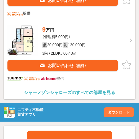
お問い合わせ
（無料）
提供
9
万円
（管理費5,000円）
20,000円
130,000円
敷
礼
3階 / 2LDK / 60.43㎡
お問い合わせ
（無料）
提供
シャーメゾンシャローズのすべての部屋を見る
ニフティ不動産
ダウンロード
賃貸アプリ