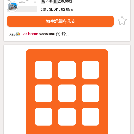
不要
200,000円
敷
礼
1階 / 3LDK / 92.95㎡
物件詳細を見る
ほか提供