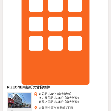
RIZEONE南新町の賃貸物件
布忍駅 歩
5
分 （南大阪線）
河内天美駅 歩
15
分 （南大阪線）
高見ノ里駅 歩
15
分 （南大阪線）
大阪府松原市南新町1丁目