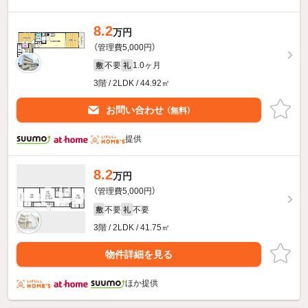
8.2
万円
（管理費5,000円）
不要
1.0ヶ月
敷
礼
3階 / 2LDK / 44.92㎡
お問い合わせ
（無料）
提供
8.2
万円
（管理費5,000円）
不要
不要
敷
礼
3階 / 2LDK / 41.75㎡
物件詳細を見る
ほか提供