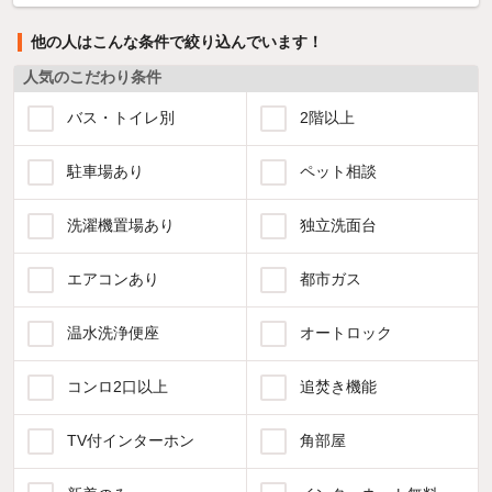
他の人はこんな条件で絞り込んでいます！
人気のこだわり条件
バス・トイレ別
2階以上
駐車場あり
ペット相談
洗濯機置場あり
独立洗面台
エアコンあり
都市ガス
温水洗浄便座
オートロック
コンロ2口以上
追焚き機能
TV付インターホン
角部屋