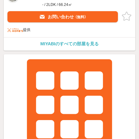
- / 2LDK / 66.24㎡
お問い合わせ
（無料）
提供
MIYABIのすべての部屋を見る