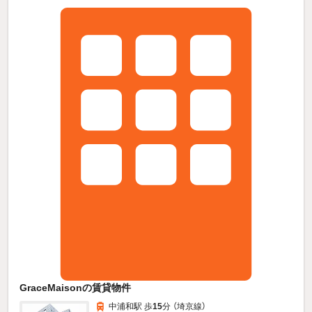
GraceMaisonの賃貸物件
中浦和駅 歩
15
分 （埼京線）