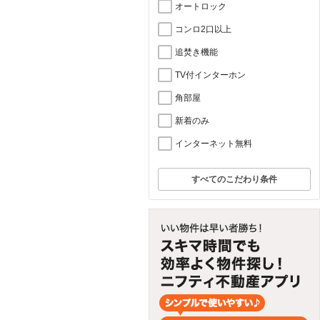
オートロック
コンロ2口以上
追焚き機能
TV付インターホン
角部屋
新着のみ
インターネット無料
すべてのこだわり条件