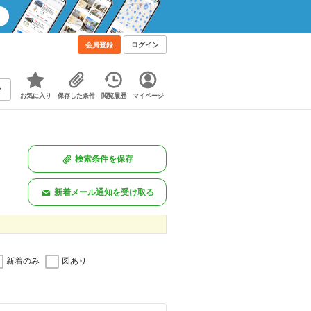
会員登録
ログイン
お気に入り
保存した条件
閲覧履歴
マイページ
検索条件を保存
新着メール通知を受け取る
新着のみ
図あり