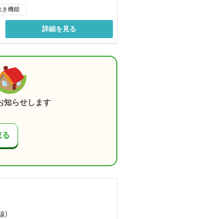
炊き機能
詳細を見る
お知らせします
取る
線）