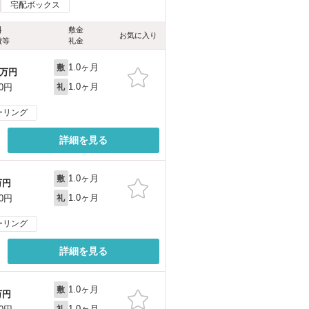
宅配ボックス
料
敷金
お気に入り
費等
礼金
1.0ヶ月
敷
万円
1.0ヶ月
00円
礼
ーリング
詳細を見る
1.0ヶ月
敷
万円
1.0ヶ月
00円
礼
ーリング
詳細を見る
1.0ヶ月
敷
万円
1.0ヶ月
礼