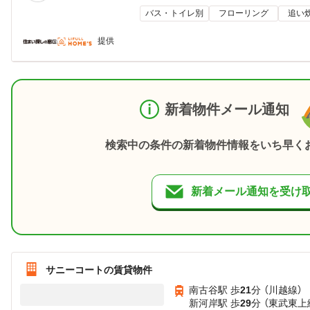
バス・トイレ別
フローリング
追い
提供
新着物件メール通知
検索中の条件の新着物件情報をいち早く
新着メール通知を受け
サニーコートの賃貸物件
南古谷駅 歩
21
分 （川越線）
新河岸駅 歩
29
分 （東武東上