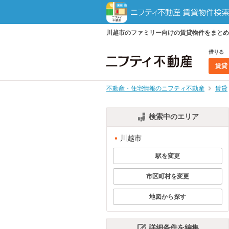
川越市のファミリー向けの賃貸物件をまとめ
借りる
賃貸
不動産・住宅情報のニフティ不動産
賃貸
検索中のエリア
川越市
駅を変更
市区町村を変更
地図から探す
詳細条件を編集