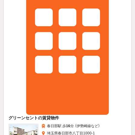
グリーンセントの賃貸物件
春日部駅 歩
16
分 （伊勢崎線
など
）
埼玉県春日部市八丁目1000-1