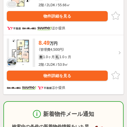
2階 / 2LDK / 55.66㎡
物件詳細を見る
ほか提供
8.49
万円
（管理費4,500円）
1.0ヶ月
1.0ヶ月
敷
礼
2階 / 2LDK / 53.9㎡
物件詳細を見る
ほか提供
新着物件メール通知
検索中の条件の新着物件情報をいち早