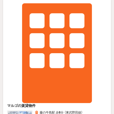
マルゴの賃貸物件
藤の牛島駅 歩
8
分 （東武野田線）