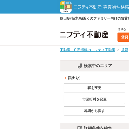
鶴田駅(栃木県)近くのファミリー向けの賃
借りる
賃貸
不動産・住宅情報のニフティ不動産
賃貸
検索中のエリア
鶴田駅
駅を変更
市区町村を変更
地図から探す
詳細条件を編集