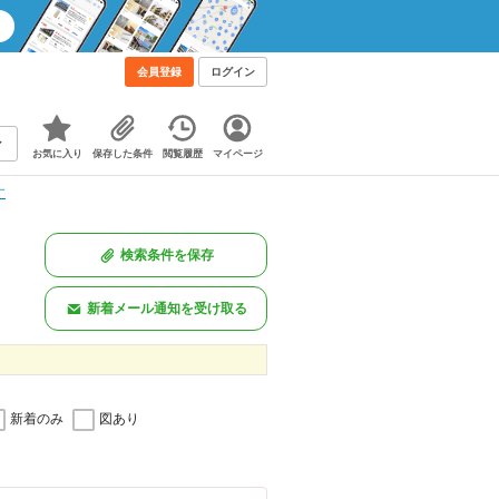
！
会員登録
ログイン
お気に入り
保存した条件
閲覧履歴
マイページ
す
検索条件を保存
新着メール通知を受け取る
新着のみ
図あり