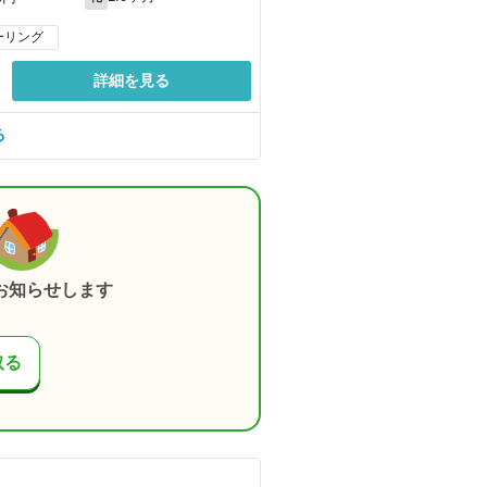
ーリング
詳細を見る
る
お知らせします
取る