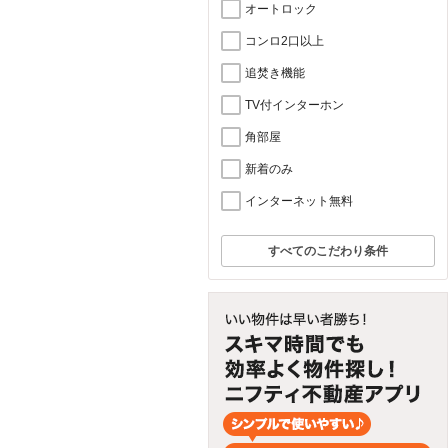
オートロック
コンロ2口以上
追焚き機能
TV付インターホン
角部屋
新着のみ
インターネット無料
すべてのこだわり条件