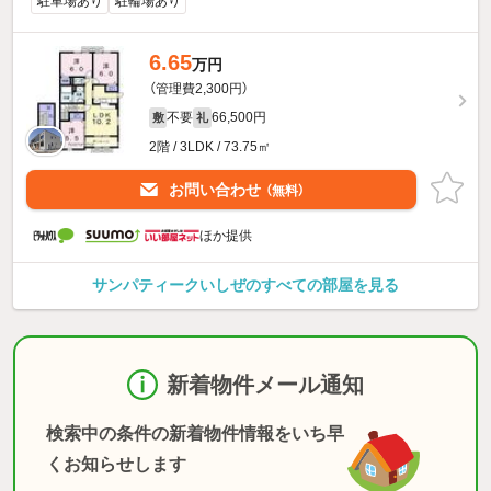
駐車場あり
駐輪場あり
6.65
万円
（管理費2,300円）
不要
66,500円
敷
礼
2階 / 3LDK / 73.75㎡
お問い合わせ
（無料）
ほか提供
サンパティークいしぜのすべての部屋を見る
新着物件メール通知
検索中の条件の新着物件情報をいち早
くお知らせします