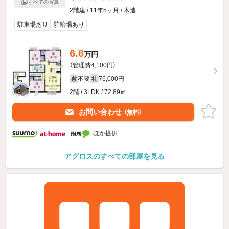
すべての写真
2階建 / 11年5ヶ月 / 木造
駐車場あり
駐輪場あり
6.6
万円
（管理費4,100円）
不要
76,000円
敷
礼
2階 / 3LDK / 72.89㎡
お問い合わせ
（無料）
ほか提供
アグロスのすべての部屋を見る