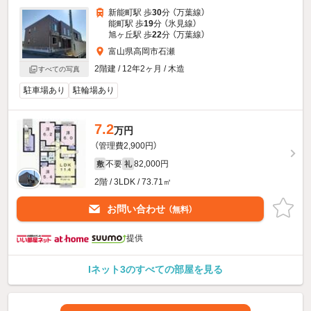
新能町駅 歩
30
分 （万葉線）
能町駅 歩
19
分 （氷見線）
旭ヶ丘駅 歩
22
分 （万葉線）
富山県高岡市石瀬
2階建 / 12年2ヶ月 / 木造
すべての写真
駐車場あり
駐輪場あり
7.2
万円
（管理費2,900円）
不要
82,000円
敷
礼
2階 / 3LDK / 73.71㎡
お問い合わせ
（無料）
提供
Iネット3のすべての部屋を見る