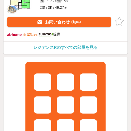
2.0ヶ月
不要
敷
礼
2階 / 3K / 49.27㎡
お問い合わせ
（無料）
提供
レジデンスRのすべての部屋を見る