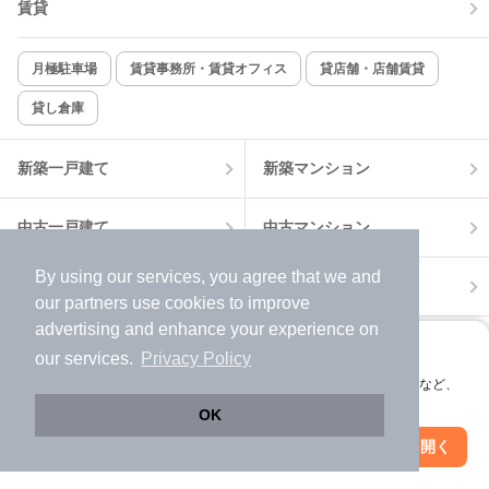
賃貸
TV付インターホン
角部屋
新着のみ
インターネット無料
月極駐車場
賃貸事務所・賃貸オフィス
貸店舗・店舗賃貸
貸し倉庫
該当件数:
物件一覧に反映
13
件
新築一戸建て
新築マンション
中古一戸建て
中古マンション
By using our services, you agree that we and
土地
不動産売却
our
partners
use cookies to improve
advertising and enhance your experience on
外壁塗装
引越し見積もり
アプリに切り替えて、サクサクお部屋探し
our services.
Privacy Policy
会員登録なしですぐ使える。マップ検索やお気に入り保存など、
住宅ローン
カードローン
アプリ限定の便利な機能が使えます！
OK
Web版で続行
アプリを開く
駅・沿線を変更
絞り込み条件を変更
不動産会社情報
マンション情報