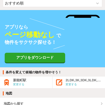
アプリなら
ページ移動なし
で
物件をサクサク探せる！
アプリをダウンロード
条件を変えて候補の物件を増やそう！
新能町駅
2LDK,3K,3DK,3LDK,4K
変更する
変更する
地図
地図から探す