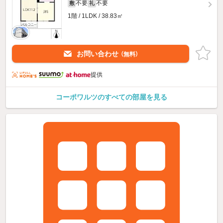
不要
不要
敷
礼
1階 / 1LDK / 38.83㎡
お問い合わせ
（無料）
提供
コーポワルツのすべての部屋を見る