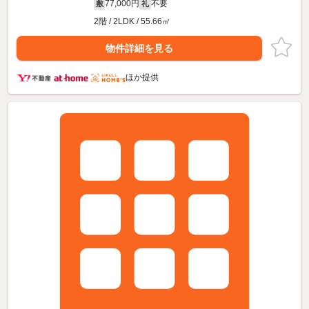
77,000円
不要
敷
礼
2階 / 2LDK / 55.66㎡
物件詳細を見る
ほか提供