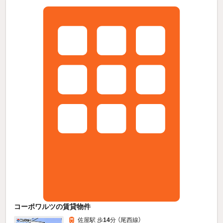
コーポワルツの賃貸物件
佐屋駅 歩
14
分 （尾西線）