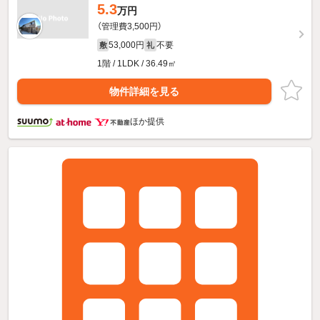
5.3
万円
（管理費3,500円）
53,000円
不要
敷
礼
1階 / 1LDK / 36.49㎡
物件詳細を見る
ほか提供