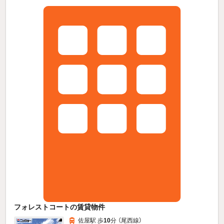
フォレストコートの賃貸物件
佐屋駅 歩
10
分 （尾西線）