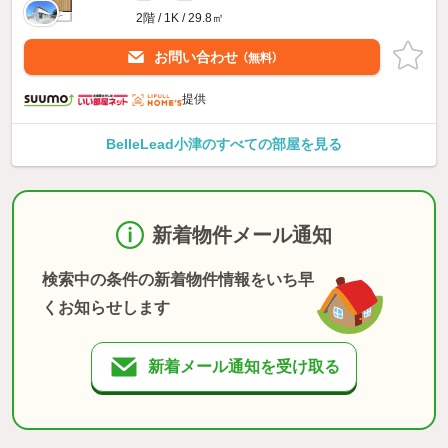
2階 / 1K / 29.8㎡
お問い合わせ
（無料）
提供
BelleLead小津のすべての部屋を見る
新着物件メール通知
検索中の条件の新着物件情報をいち早
くお知らせします
新着メール通知を受け取る