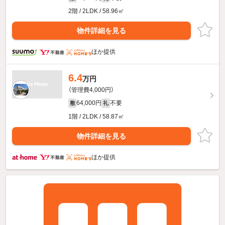
2階 / 2LDK / 58.96㎡
物件詳細を見る
ほか提供
6.4
万円
（管理費4,000円）
64,000円
不要
敷
礼
1階 / 2LDK / 58.87㎡
物件詳細を見る
ほか提供