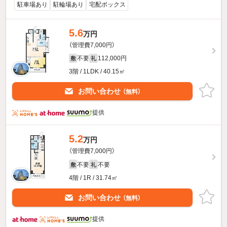
駐車場あり
駐輪場あり
宅配ボックス
5.6
万円
（管理費7,000円）
不要
112,000円
敷
礼
3階 / 1LDK / 40.15㎡
お問い合わせ
（無料）
提供
5.2
万円
（管理費7,000円）
不要
不要
敷
礼
4階 / 1R / 31.74㎡
お問い合わせ
（無料）
提供