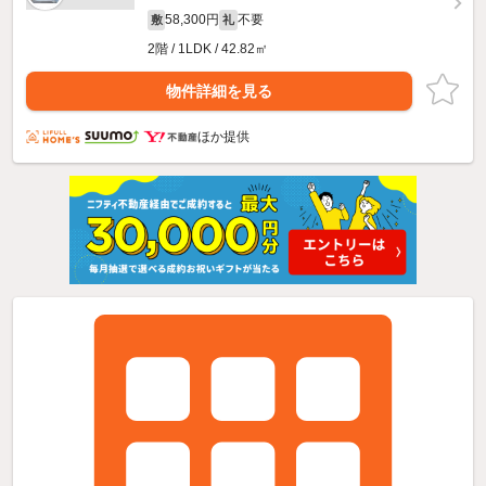
58,300円
不要
敷
礼
2階 / 1LDK / 42.82㎡
物件詳細を見る
ほか提供