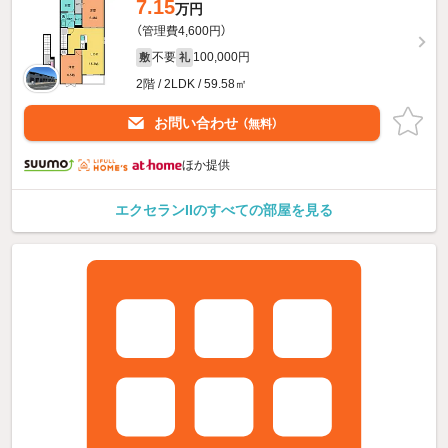
7.15
万円
（管理費4,600円）
不要
100,000円
敷
礼
2階 / 2LDK / 59.58㎡
お問い合わせ
（無料）
ほか提供
エクセランIIのすべての部屋を見る