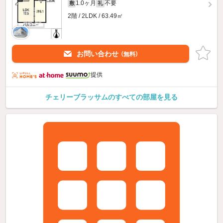
1.0ヶ月
不要
敷
礼
2階 / 2LDK / 63.49㎡
お問い合わせ
（無料）
提供
チェリーブラッサムのすべての部屋を見る