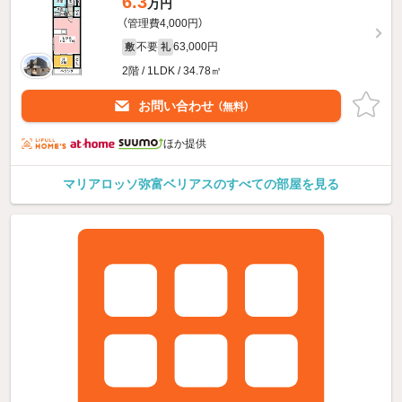
6.3
万円
（管理費4,000円）
不要
63,000円
敷
礼
2階 / 1LDK / 34.78㎡
お問い合わせ
（無料）
ほか提供
マリアロッソ弥富ベリアスのすべての部屋を見る