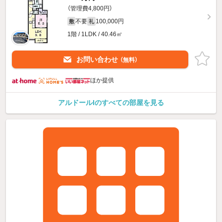
（管理費4,800円）
不要
100,000円
敷
礼
1階 / 1LDK / 40.46㎡
お問い合わせ
（無料）
ほか提供
アルドールIのすべての部屋を見る