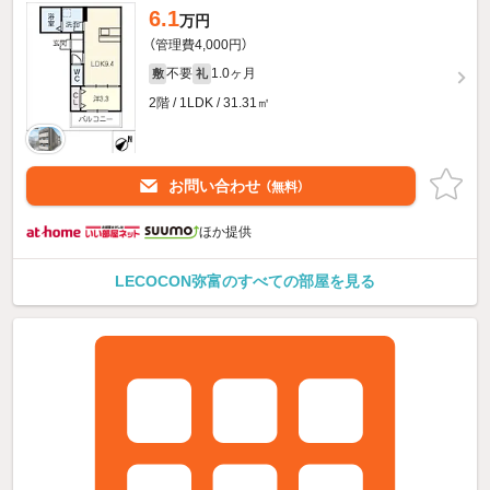
6.1
万円
（管理費4,000円）
不要
1.0ヶ月
敷
礼
2階 / 1LDK / 31.31㎡
お問い合わせ
（無料）
ほか提供
LECOCON弥富のすべての部屋を見る