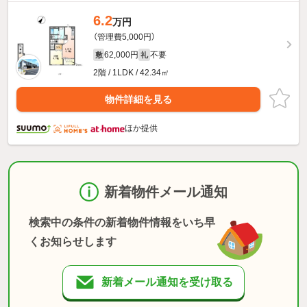
6.2
万円
（管理費5,000円）
62,000円
不要
敷
礼
2階 / 1LDK / 42.34㎡
物件詳細を見る
ほか提供
新着物件メール通知
検索中の条件の新着物件情報をいち早
くお知らせします
新着メール通知を受け取る