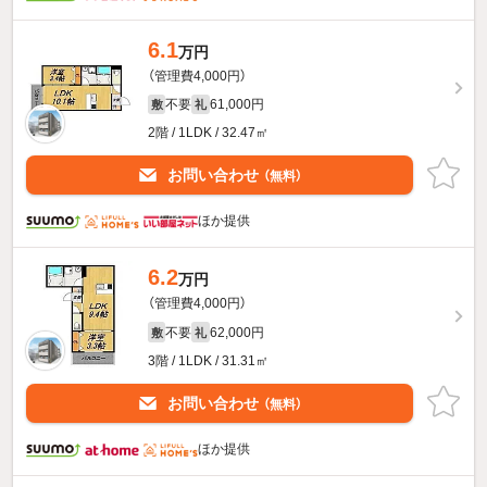
6.1
万円
（管理費4,000円）
不要
61,000円
敷
礼
2階 / 1LDK / 32.47㎡
お問い合わせ
（無料）
ほか提供
6.2
万円
（管理費4,000円）
不要
62,000円
敷
礼
3階 / 1LDK / 31.31㎡
お問い合わせ
（無料）
ほか提供