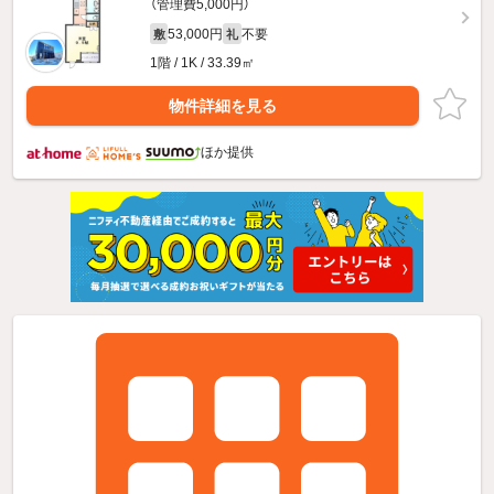
（管理費5,000円）
53,000円
不要
敷
礼
1階 / 1K / 33.39㎡
物件詳細を見る
ほか提供