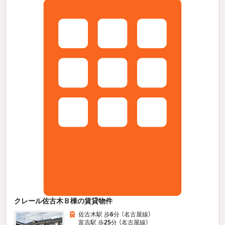
クレール佐古木Ｂ棟の賃貸物件
佐古木駅 歩
6
分 （名古屋線）
富吉駅 歩
25
分 （名古屋線）