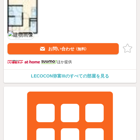
お問い合わせ
（無料）
ほか提供
LECOCON弥富IIIのすべての部屋を見る