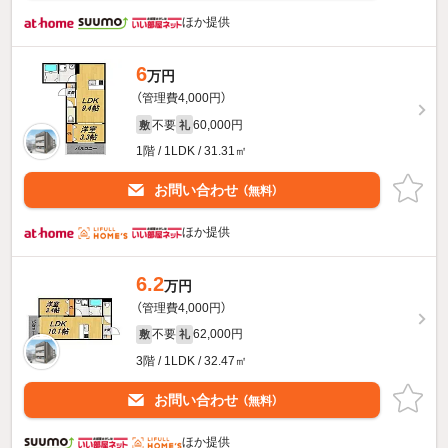
ほか提供
6
万円
（管理費4,000円）
不要
60,000円
敷
礼
1階 / 1LDK / 31.31㎡
お問い合わせ
（無料）
ほか提供
6.2
万円
（管理費4,000円）
不要
62,000円
敷
礼
3階 / 1LDK / 32.47㎡
お問い合わせ
（無料）
ほか提供