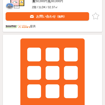
50,000円
60,000円
敷
礼
2階 / 1LDK / 32.37㎡
お問い合わせ
（無料）
提供