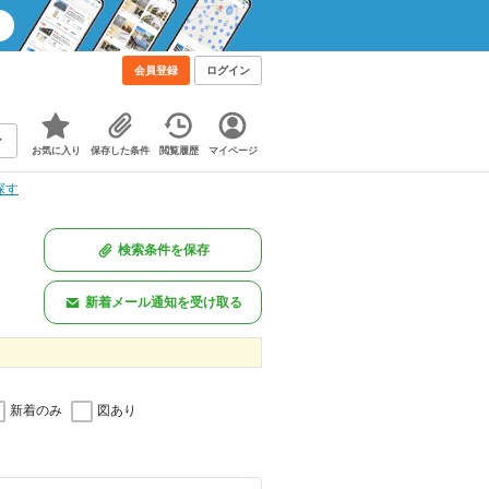
会員登録
ログイン
お気に入り
保存した条件
閲覧履歴
マイページ
探す
検索条件を保存
新着メール通知を受け取る
新着のみ
図あり