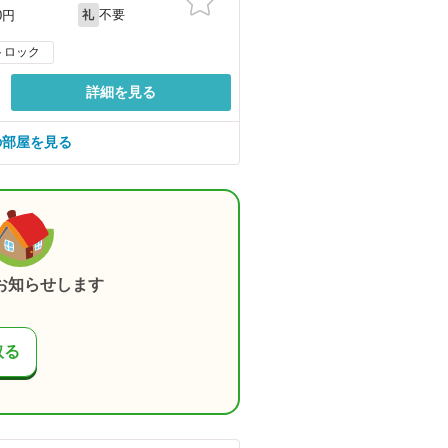
不要
0円
礼
トロック
詳細を見る
の部屋を見る
お知らせします
取る