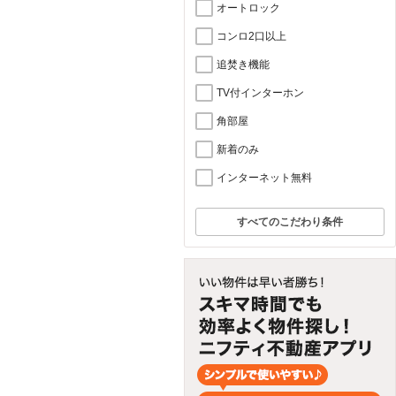
オートロック
コンロ2口以上
追焚き機能
TV付インターホン
角部屋
新着のみ
インターネット無料
すべてのこだわり条件