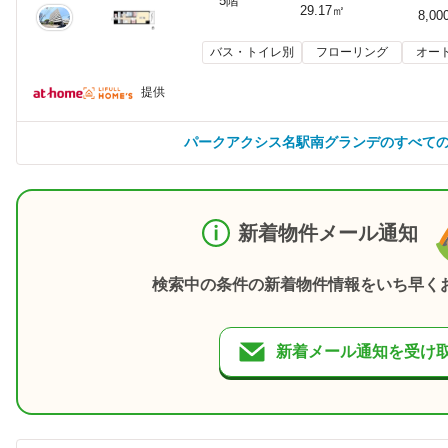
5階
29.17㎡
8,00
バス・トイレ別
フローリング
オー
提供
パークアクシス名駅南グランデのすべて
新着物件メール通知
検索中の条件の新着物件情報をいち早く
新着メール通知を受け