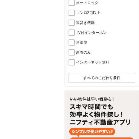
オートロック
コンロ2口以上
追焚き機能
TV付インターホン
角部屋
新着のみ
インターネット無料
すべてのこだわり条件