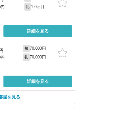
円
1.0ヶ月
0円
礼
詳細を見る
70,000円
敷
円
70,000円
0円
礼
詳細を見る
部屋を見る