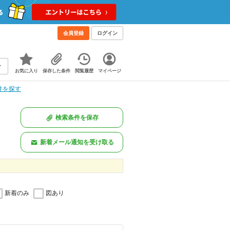
会員登録
ログイン
お気に入り
保存した条件
閲覧履歴
マイページ
件を探す
検索条件を保存
新着メール通知を受け取る
新着のみ
図あり