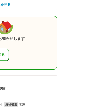
屋を見る
お知らせします
取る
能線）
月
木造
建物構造