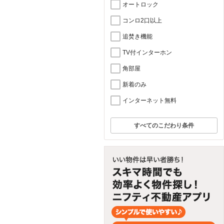
オートロック
コンロ2口以上
追焚き機能
TV付インターホン
角部屋
新着のみ
インターネット無料
すべてのこだわり条件