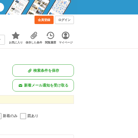
会員登録
ログイン
お気に入り
保存した条件
閲覧履歴
マイページ
検索条件を保存
新着メール通知を受け取る
新着のみ
図あり