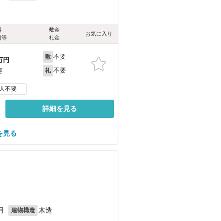
料
敷金
お気に入り
費等
礼金
不要
敷
万円
不要
要
礼
人不要
詳細を見る
を見る
月
木造
建物構造