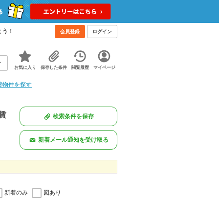
よう！
会員登録
ログイン
お気に入り
保存した条件
閲覧履歴
マイページ
貸物件を探す
賃
検索条件を保存
新着メール通知を受け取る
新着のみ
図あり