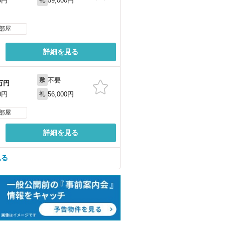
59,000円
0円
礼
部屋
詳細を見る
不要
敷
万円
56,000円
0円
礼
部屋
詳細を見る
見る