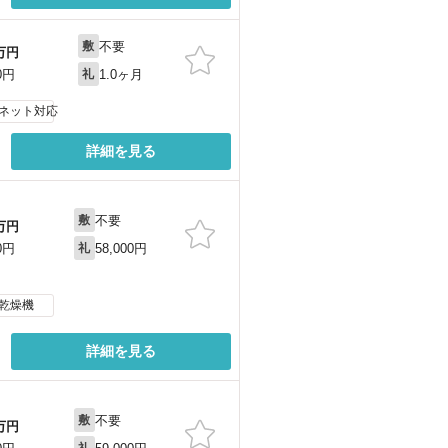
不要
敷
万円
1.0ヶ月
0円
礼
ネット対応
詳細を見る
不要
敷
万円
58,000円
0円
礼
乾燥機
詳細を見る
不要
敷
万円