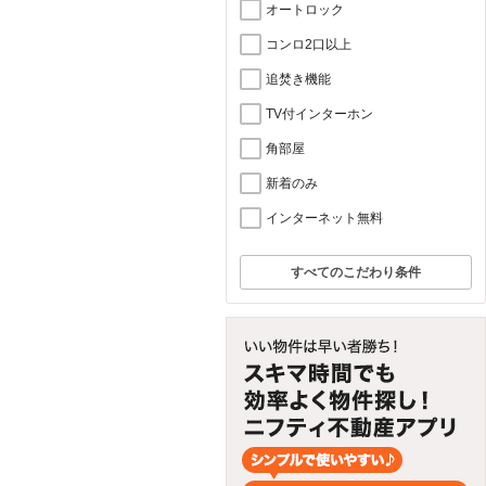
オートロック
コンロ2口以上
追焚き機能
TV付インターホン
角部屋
新着のみ
インターネット無料
すべてのこだわり条件