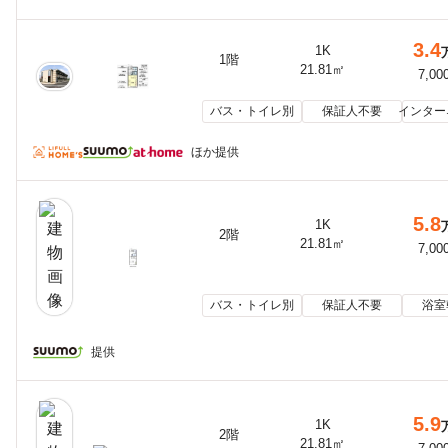
3.4
1K
1階
21.81㎡
7,00
バス・トイレ別
保証人不要
インター
ほか提供
5.8
1K
2階
21.81㎡
7,00
バス・トイレ別
保証人不要
浴室
提供
5.9
1K
2階
21.81㎡