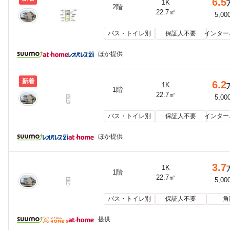
6.5
1K
2階
22.7㎡
5,00
バス・トイレ別
保証人不要
インター
ほか提供
新着
6.2
1K
1階
22.7㎡
5,00
バス・トイレ別
保証人不要
インター
ほか提供
3.7
1K
1階
22.7㎡
5,00
バス・トイレ別
保証人不要
角
提供