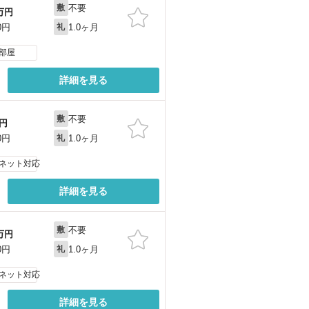
不要
敷
万円
1.0ヶ月
0円
礼
部屋
詳細を見る
不要
敷
円
1.0ヶ月
0円
礼
ネット対応
詳細を見る
不要
敷
万円
1.0ヶ月
0円
礼
ネット対応
詳細を見る