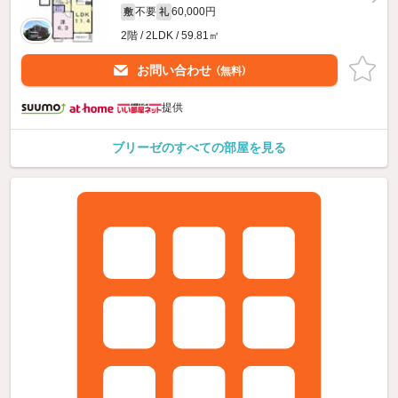
不要
60,000円
敷
礼
2階 / 2LDK / 59.81㎡
お問い合わせ
（無料）
提供
ブリーゼのすべての部屋を見る