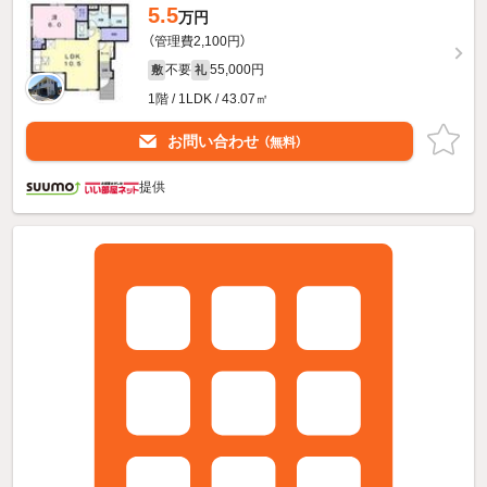
5.5
万円
（管理費2,100円）
不要
55,000円
敷
礼
1階 / 1LDK / 43.07㎡
お問い合わせ
（無料）
提供