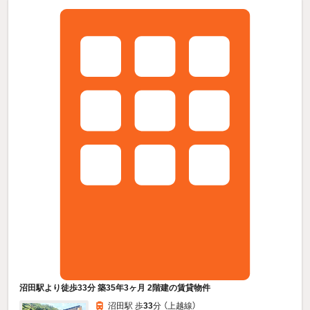
沼田駅より徒歩33分 築35年3ヶ月 2階建の賃貸物件
沼田駅 歩
33
分 （上越線）