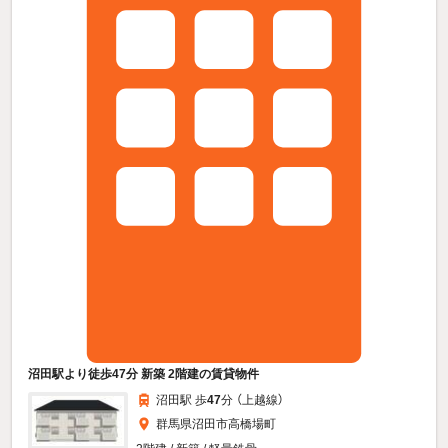
沼田駅より徒歩47分 新築 2階建の賃貸物件
沼田駅 歩
47
分 （上越線）
群馬県沼田市高橋場町