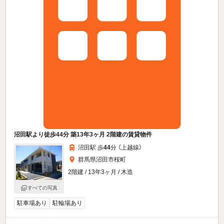
沼田駅より徒歩44分 築13年3ヶ月 2階建の賃貸物件
沼田駅 歩
44
分 （上越線）
群馬県沼田市桜町
2階建 / 13年3ヶ月 / 木造
すべての写真
駐車場あり
駐輪場あり