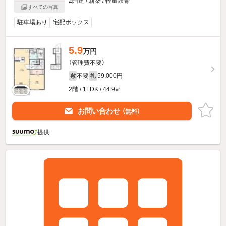
2階建 / 新築 / 軽量鉄骨
すべての写真
駐車場あり
宅配ボックス
5.9
万円
（管理費不要）
不要
59,000円
敷
礼
2階 / 1LDK / 44.9㎡
お問い合わせ
（無料）
提供