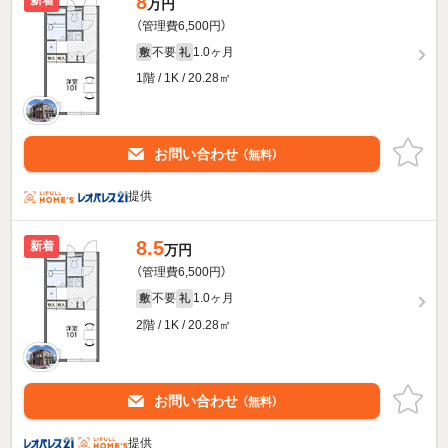
8
万円
（管理費6,500円）
不要
1.0ヶ月
敷
礼
1階 / 1K / 20.28㎡
お問い合わせ
（無料）
提供
8.5
新着
万円
（管理費6,500円）
不要
1.0ヶ月
敷
礼
2階 / 1K / 20.28㎡
お問い合わせ
（無料）
提供