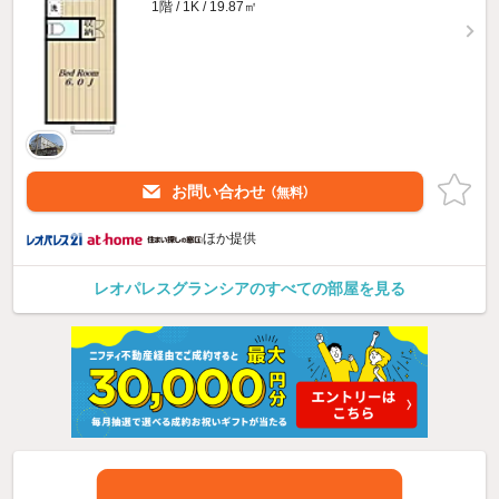
1階 / 1K / 19.87㎡
お問い合わせ
（無料）
ほか提供
レオパレスグランシアのすべての部屋を見る