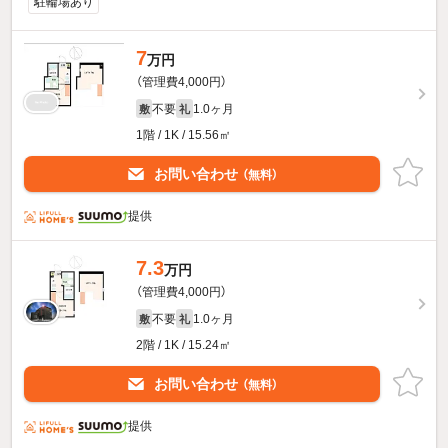
駐輪場あり
7
万円
（管理費4,000円）
不要
1.0ヶ月
敷
礼
1階 / 1K / 15.56㎡
お問い合わせ
（無料）
提供
7.3
万円
（管理費4,000円）
不要
1.0ヶ月
敷
礼
2階 / 1K / 15.24㎡
お問い合わせ
（無料）
提供