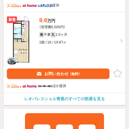
提供
9.6
新着
万円
（管理費6,500円）
不要
1.0ヶ月
敷
礼
1階 / 1K / 19.87㎡
お問い合わせ
（無料）
ほか提供
レオパレスシェル青葉のすべての部屋を見る