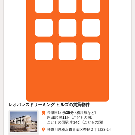
レオパレスドリーミング ヒルズの賃貸物件
長津田駅 歩
35
分 （横浜線
など
）
恩田駅 歩
11
分 （こどもの国）
こどもの国駅 歩
14
分 （こどもの国）
神奈川県横浜市青葉区奈良２丁目23-14