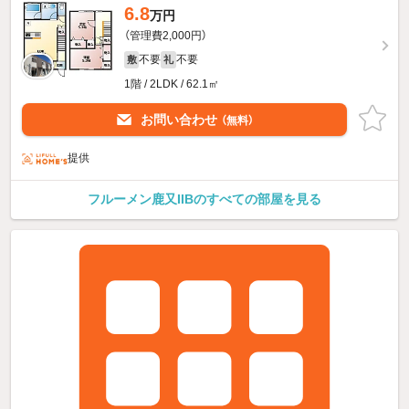
6.8
万円
（管理費2,000円）
不要
不要
敷
礼
1階 / 2LDK / 62.1㎡
お問い合わせ
（無料）
提供
フルーメン鹿又IIBのすべての部屋を見る