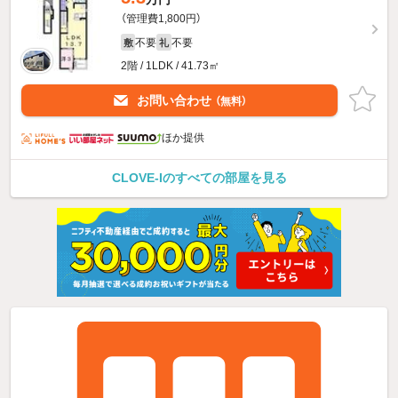
（管理費1,800円）
不要
不要
敷
礼
2階 / 1LDK / 41.73㎡
お問い合わせ
（無料）
ほか提供
CLOVE-Iのすべての部屋を見る