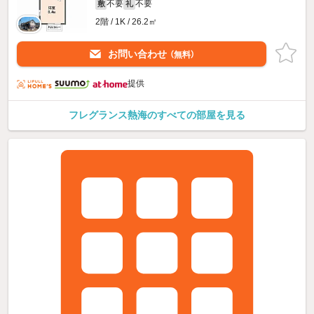
不要
不要
敷
礼
2階 / 1K / 26.2㎡
お問い合わせ
（無料）
提供
フレグランス熱海のすべての部屋を見る