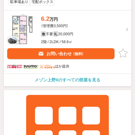
駐車場あり
宅配ボックス
6.2
万円
（管理費3,500円）
不要
20,000円
敷
礼
2階 / 2LDK / 58.6㎡
お問い合わせ
（無料）
ほか提供
メゾン上野IIのすべての部屋を見る