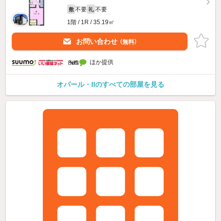
不要
不要
敷
礼
1階 / 1R / 35.19㎡
お問い合わせ
（無料）
ほか提供
オパール・IIのすべての部屋を見る