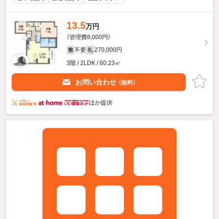
13.5
万円
（管理費8,000円）
不要
270,000円
敷
礼
3階 / 2LDK / 60.23㎡
お問い合わせ
（無料）
ほか提供