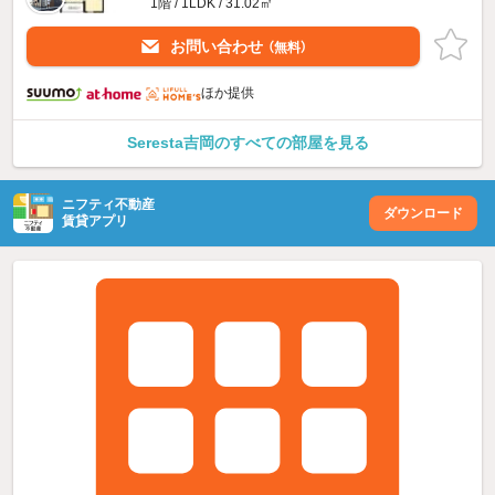
1階 / 1LDK / 31.02㎡
お問い合わせ
（無料）
ほか提供
Seresta吉岡のすべての部屋を見る
ニフティ不動産
ダウンロード
賃貸アプリ