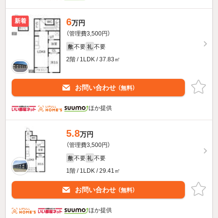
6
新着
万円
（管理費3,500円）
不要
不要
敷
礼
2階 / 1LDK / 37.83㎡
お問い合わせ
（無料）
ほか提供
5.8
万円
（管理費3,500円）
不要
不要
敷
礼
1階 / 1LDK / 29.41㎡
お問い合わせ
（無料）
ほか提供