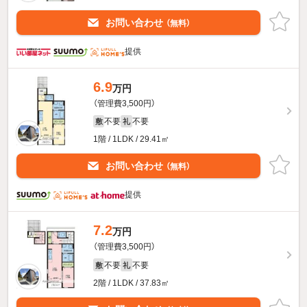
お問い合わせ
（無料）
提供
6.9
万円
（管理費3,500円）
不要
不要
敷
礼
1階 / 1LDK / 29.41㎡
お問い合わせ
（無料）
提供
7.2
万円
（管理費3,500円）
不要
不要
敷
礼
2階 / 1LDK / 37.83㎡