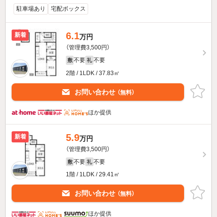
駐車場あり
宅配ボックス
6.1
新着
万円
（管理費3,500円）
不要
不要
敷
礼
2階 / 1LDK / 37.83㎡
お問い合わせ
（無料）
ほか提供
5.9
新着
万円
（管理費3,500円）
不要
不要
敷
礼
1階 / 1LDK / 29.41㎡
お問い合わせ
（無料）
ほか提供