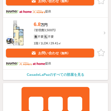
お問い合わせ
（無料）
提供
6.8
万円
（管理費3,500円）
不要
不要
敷
礼
1階 / 1LDK / 29.41㎡
お問い合わせ
（無料）
提供
CasadeLaPazのすべての部屋を見る