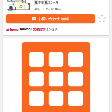
不要
2.0ヶ月
敷
礼
3階 / 1LDK / 46.04㎡
お問い合わせ
（無料）
ほか提供