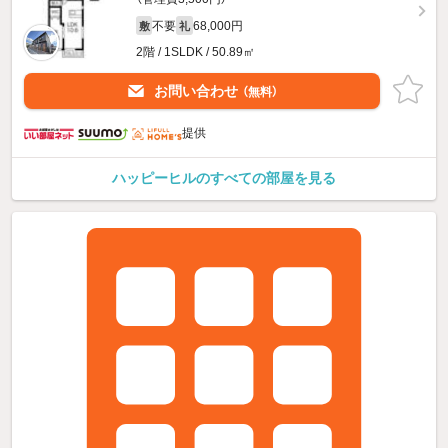
不要
68,000円
敷
礼
2階 / 1SLDK / 50.89㎡
お問い合わせ
（無料）
提供
ハッピーヒルのすべての部屋を見る