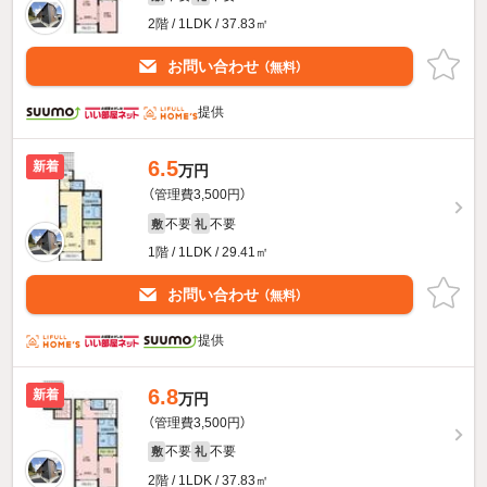
2階 / 1LDK / 37.83㎡
お問い合わせ
（無料）
提供
6.5
新着
万円
（管理費3,500円）
不要
不要
敷
礼
1階 / 1LDK / 29.41㎡
お問い合わせ
（無料）
提供
6.8
新着
万円
（管理費3,500円）
不要
不要
敷
礼
2階 / 1LDK / 37.83㎡