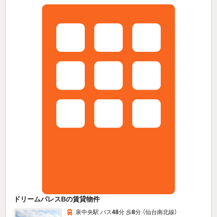
ドリームパレスBの賃貸物件
泉中央駅 バス
48
分 歩
8
分 （仙台南北線）