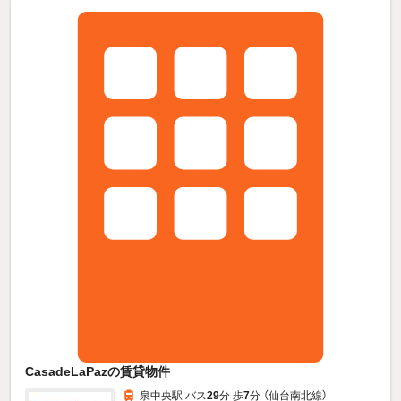
CasadeLaPazの賃貸物件
泉中央駅 バス
29
分 歩
7
分 （仙台南北線）