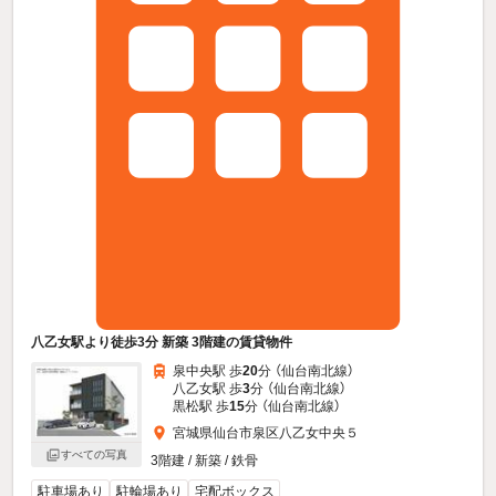
八乙女駅より徒歩3分 新築 3階建の賃貸物件
泉中央駅 歩
20
分 （仙台南北線）
八乙女駅 歩
3
分 （仙台南北線）
黒松駅 歩
15
分 （仙台南北線）
宮城県仙台市泉区八乙女中央５
すべての写真
3階建 / 新築 / 鉄骨
駐車場あり
駐輪場あり
宅配ボックス