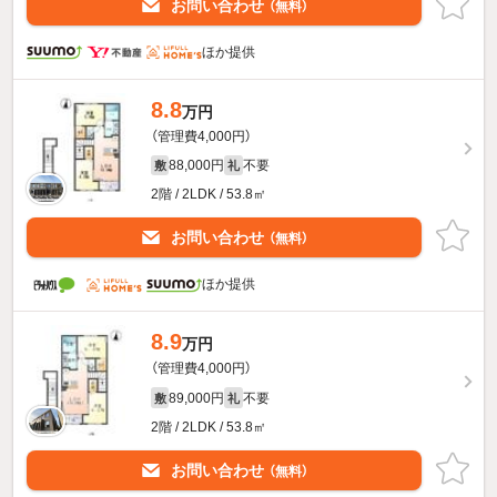
お問い合わせ
（無料）
ほか提供
8.8
万円
（管理費4,000円）
88,000円
不要
敷
礼
2階 / 2LDK / 53.8㎡
お問い合わせ
（無料）
ほか提供
8.9
万円
（管理費4,000円）
89,000円
不要
敷
礼
2階 / 2LDK / 53.8㎡
お問い合わせ
（無料）