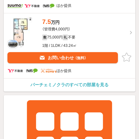
ほか提供
7.5
万円
（管理費4,000円）
75,000円
不要
敷
礼
1階 / 1LDK / 43.24㎡
お問い合わせ
（無料）
ほか提供
パーチェミノクラのすべての部屋を見る