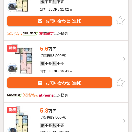
不要
不要
敷
礼
1階 / 1LDK / 31.02㎡
お問い合わせ
（無料）
ほか提供
5.6
新着
万円
（管理費3,500円）
不要
不要
敷
礼
2階 / 1LDK / 39.43㎡
お問い合わせ
（無料）
ほか提供
5.3
新着
万円
（管理費3,500円）
不要
不要
敷
礼