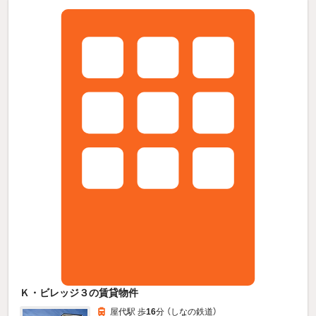
Ｋ・ビレッジ３の賃貸物件
屋代駅 歩
16
分 （しなの鉄道）