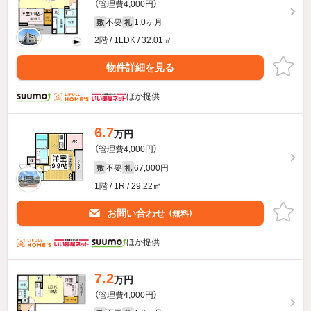
（管理費4,000円）
不要
1.0ヶ月
敷
礼
2階 / 1LDK / 32.01㎡
物件詳細を見る
ほか提供
6.7
万円
（管理費4,000円）
不要
67,000円
敷
礼
1階 / 1R / 29.22㎡
お問い合わせ
（無料）
ほか提供
7.2
万円
（管理費4,000円）