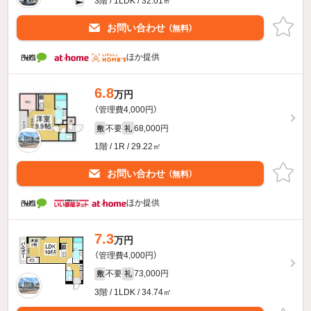
3階 / 1LDK / 32.01㎡
お問い合わせ
（無料）
ほか提供
6.8
万円
（管理費4,000円）
不要
68,000円
敷
礼
1階 / 1R / 29.22㎡
お問い合わせ
（無料）
ほか提供
7.3
万円
（管理費4,000円）
不要
73,000円
敷
礼
3階 / 1LDK / 34.74㎡