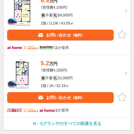
6.9
万円
（管理費4,100円）
不要
69,000円
敷
礼
2階 / 1LDK / 43.05㎡
お問い合わせ
（無料）
ほか提供
5.2
万円
（管理費4,100円）
不要
52,000円
敷
礼
1階 / 1K / 32.18㎡
お問い合わせ
（無料）
ほか提供
N・Sグランデのすべての部屋を見る