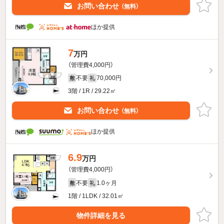
お問い合わせ
（無料）
ほか提供
7
万円
（管理費4,000円）
不要
70,000円
敷
礼
3階 / 1R / 29.22㎡
お問い合わせ
（無料）
ほか提供
6.9
万円
（管理費4,000円）
不要
1.0ヶ月
敷
礼
1階 / 1LDK / 32.01㎡
物件詳細を見る