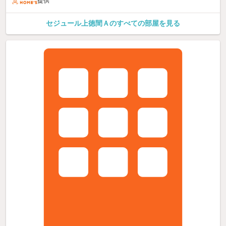
提供
セジュール上徳間Ａのすべての部屋を見る