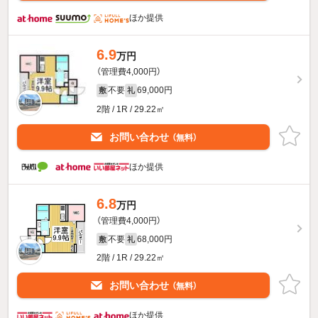
ほか提供
6.9
万円
（管理費4,000円）
不要
69,000円
敷
礼
2階 / 1R / 29.22㎡
お問い合わせ
（無料）
ほか提供
6.8
万円
（管理費4,000円）
不要
68,000円
敷
礼
2階 / 1R / 29.22㎡
お問い合わせ
（無料）
ほか提供