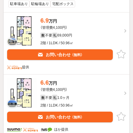
駐車場あり
駐輪場あり
宅配ボックス
6.9
万円
（管理費4,100円）
不要
69,000円
敷
礼
2階 / 1LDK / 50.96㎡
お問い合わせ
（無料）
提供
6.6
万円
（管理費4,100円）
不要
1.0ヶ月
敷
礼
2階 / 1LDK / 50.96㎡
お問い合わせ
（無料）
ほか提供