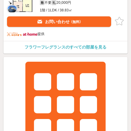
不要
20,000円
敷
礼
1階 / 1LDK / 38.83㎡
お問い合わせ
（無料）
提供
フラワーフレグランスのすべての部屋を見る