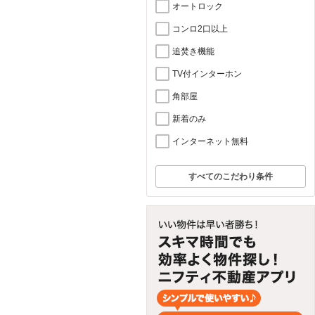
オートロック
コンロ2口以上
追焚き機能
TV付インターホン
角部屋
新着のみ
インターネット無料
すべてのこだわり条件