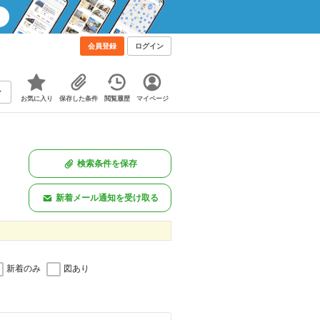
会員登録
ログイン
お気に入り
保存した条件
閲覧履歴
マイページ
検索条件を保存
新着メール通知を受け取る
新着のみ
図あり