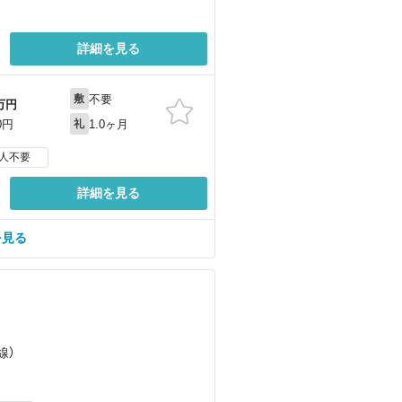
詳細を見る
不要
敷
万円
1.0ヶ月
0円
礼
人不要
詳細を見る
を見る
）
）
線）