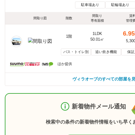
駐車場あり
駐輪場あり
間取り
賃
間取り図
階数
専有面積
管理
6.95
1LDK
1階
50.01㎡
5,30
バス・トイレ別
追い炊き機能
保証
ほか提供
ヴィラオーブのすべての部屋を
新着物件メール通知
検索中の条件の新着物件情報をいち早く