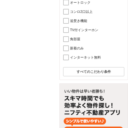
オートロック
コンロ2口以上
追焚き機能
TV付インターホン
角部屋
新着のみ
インターネット無料
すべてのこだわり条件