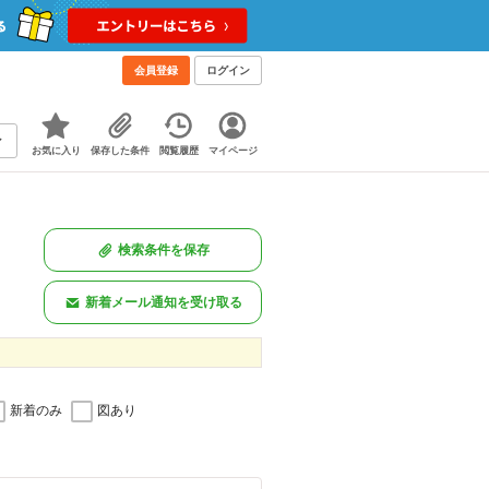
会員登録
ログイン
お気に入り
保存した条件
閲覧履歴
マイページ
検索条件を保存
新着メール通知を受け取る
新着のみ
図あり