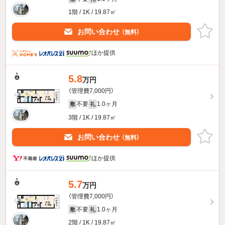
1階 / 1K / 19.87㎡
お問い合わせ
（無料）
ほか提供
5.8
万円
（管理費7,000円）
不要
1.0ヶ月
敷
礼
3階 / 1K / 19.87㎡
お問い合わせ
（無料）
ほか提供
5.7
万円
（管理費7,000円）
不要
1.0ヶ月
敷
礼
2階 / 1K / 19.87㎡