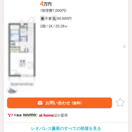
4
万円
（管理費7,000円）
不要
40,000円
敷
礼
1階 / 1K / 20.28㎡
お問い合わせ
（無料）
ほか提供
レオパレス藤尾のすべての部屋を見る