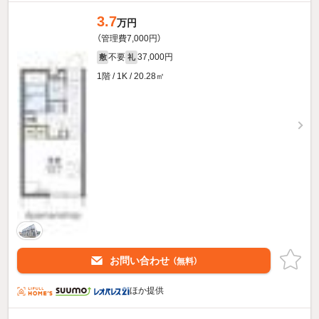
3.7
万円
（管理費7,000円）
不要
37,000円
敷
礼
1階 / 1K / 20.28㎡
お問い合わせ
（無料）
ほか提供