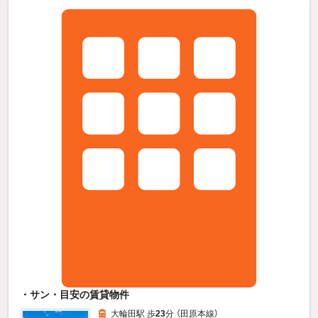
・サン・目安の賃貸物件
大輪田駅 歩
23
分 （田原本線）