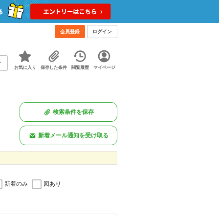
会員登録
ログイン
お気に入り
保存した条件
閲覧履歴
マイページ
検索条件を保存
新着メール通知を受け取る
新着のみ
図あり