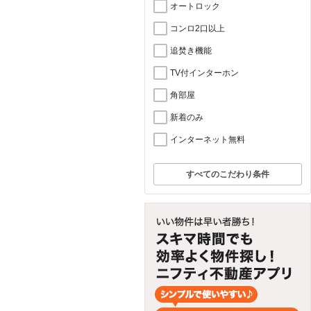
オートロック
コンロ2口以上
追焚き機能
TV付インターホン
角部屋
新着のみ
インターネット無料
すべてのこだわり条件