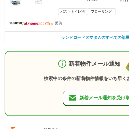
6,00
バス・トイレ別
フローリング
提供
ランドロードヌマタＡのすべての部
新着物件メール通知
検索中の条件の新着物件情報をいち早く
新着メール通知を受け