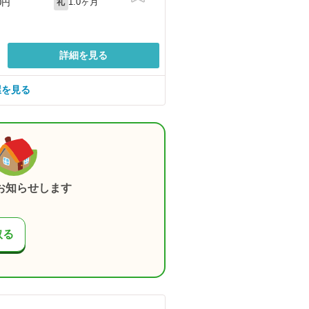
1.0ヶ月
0円
礼
詳細を見る
屋を見る
お知らせします
取る