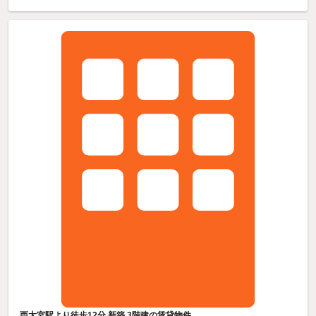
西大宮駅より徒歩12分 新築 3階建の賃貸物件