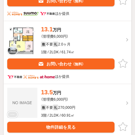
お問い合わせ
（無料）
ほか提供
13.1
万円
（管理費6,000円）
不要
2.0ヶ月
敷
礼
1階 / 2LDK / 61.74㎡
お問い合わせ
（無料）
ほか提供
13.5
万円
（管理費6,000円）
不要
270,000円
敷
礼
3階 / 2LDK / 60.91㎡
物件詳細を見る