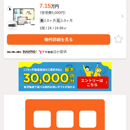
7.15
万円
（管理費5,000円）
1.0ヶ月
1.0ヶ月
敷
礼
1階 / 1K / 24.86㎡
物件詳細を見る
ほか提供