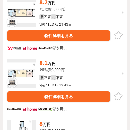
8.2
万円
（管理費3,000円）
不要
不要
敷
礼
3階 / 1LDK / 29.43㎡
物件詳細を見る
ほか提供
8.1
万円
（管理費3,000円）
不要
不要
敷
礼
2階 / 1LDK / 29.43㎡
物件詳細を見る
ほか提供
8
万円