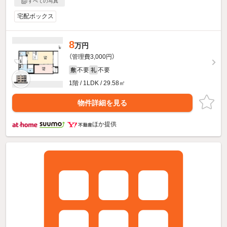
すべての写真
宅配ボックス
8
万円
（管理費3,000円）
不要
不要
敷
礼
1階 / 1LDK / 29.58㎡
物件詳細を見る
ほか提供