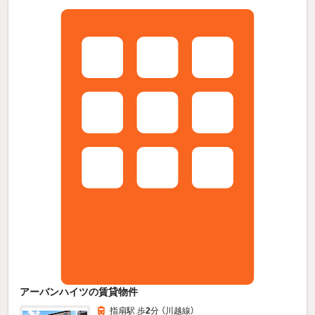
アーバンハイツの賃貸物件
指扇駅 歩
2
分 （川越線）