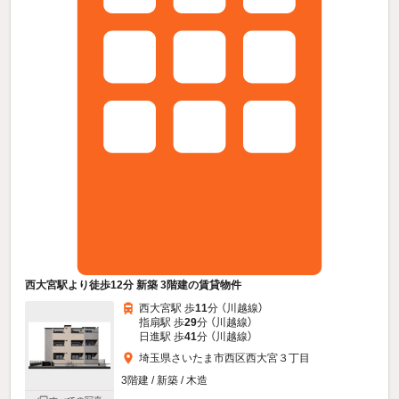
西大宮駅より徒歩12分 新築 3階建の賃貸物件
西大宮駅 歩
11
分 （川越線）
指扇駅 歩
29
分 （川越線）
日進駅 歩
41
分 （川越線）
埼玉県さいたま市西区西大宮３丁目
3階建 / 新築 / 木造