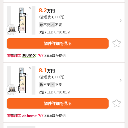
8.2
万円
（管理費3,000円）
不要
不要
敷
礼
3階 / 1LDK / 30.01㎡
物件詳細を見る
ほか提供
8.1
万円
（管理費3,000円）
不要
不要
敷
礼
2階 / 1LDK / 30.01㎡
物件詳細を見る
ほか提供