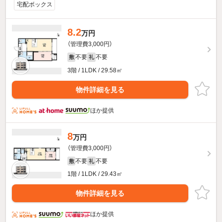
宅配ボックス
8.2
万円
（管理費3,000円）
不要
不要
敷
礼
3階 / 1LDK / 29.58㎡
物件詳細を見る
ほか提供
8
万円
（管理費3,000円）
不要
不要
敷
礼
1階 / 1LDK / 29.43㎡
物件詳細を見る
ほか提供