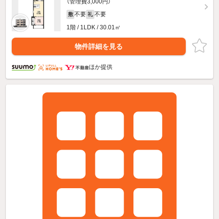
（管理費3,000円）
不要
不要
敷
礼
1階 / 1LDK / 30.01㎡
物件詳細を見る
ほか提供