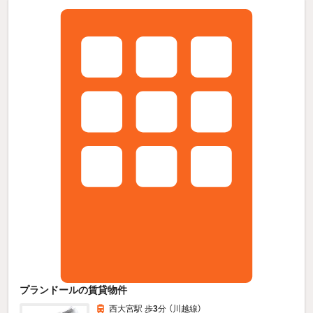
プランドールの賃貸物件
西大宮駅 歩
3
分 （川越線）