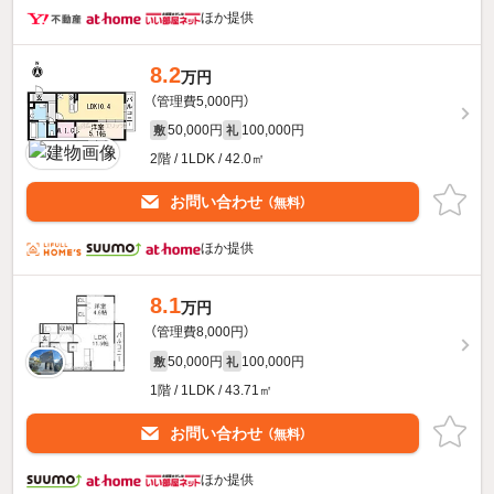
ほか提供
8.2
万円
（管理費5,000円）
50,000円
100,000円
敷
礼
2階 / 1LDK / 42.0㎡
お問い合わせ
（無料）
ほか提供
8.1
万円
（管理費8,000円）
50,000円
100,000円
敷
礼
1階 / 1LDK / 43.71㎡
お問い合わせ
（無料）
ほか提供