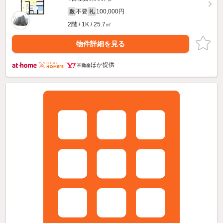
不要
100,000円
敷
礼
2階 / 1K / 25.7㎡
物件詳細を見る
ほか提供