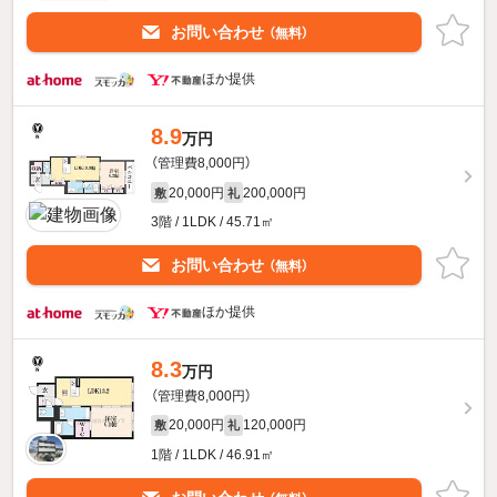
お問い合わせ
（無料）
ほか提供
8.9
万円
（管理費8,000円）
20,000円
200,000円
敷
礼
3階 / 1LDK / 45.71㎡
お問い合わせ
（無料）
ほか提供
8.3
万円
（管理費8,000円）
20,000円
120,000円
敷
礼
1階 / 1LDK / 46.91㎡