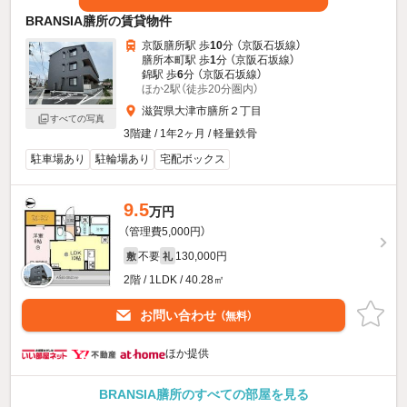
BRANSIA膳所の賃貸物件
京阪膳所駅 歩
10
分 （京阪石坂線）
膳所本町駅 歩
1
分 （京阪石坂線）
錦駅 歩
6
分 （京阪石坂線）
ほか2駅（徒歩20分圏内）
滋賀県大津市膳所２丁目
すべての写真
3階建 / 1年2ヶ月 / 軽量鉄骨
駐車場あり
駐輪場あり
宅配ボックス
9.5
万円
（管理費5,000円）
不要
130,000円
敷
礼
2階 / 1LDK / 40.28㎡
お問い合わせ
（無料）
ほか提供
BRANSIA膳所のすべての部屋を見る