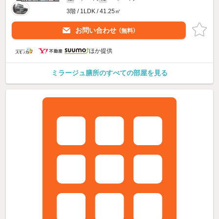
3階 / 1LDK / 41.25㎡
お問い合わせ
（無料）
ほか提供
ミラージュ膳所のすべての部屋を見る