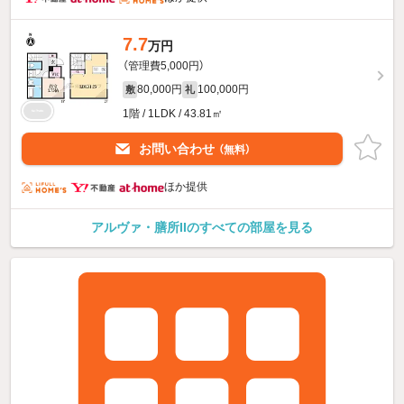
7.7
万円
（管理費5,000円）
80,000円
100,000円
敷
礼
1階 / 1LDK / 43.81㎡
お問い合わせ
（無料）
ほか提供
アルヴァ・膳所IIのすべての部屋を見る