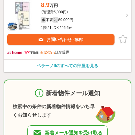
8.9
万円
（管理費5,000円）
不要
89,000円
敷
礼
1階 / 1LDK / 46.6㎡
お問い合わせ
（無料）
ほか提供
ベラーノIIのすべての部屋を見る
新着物件メール通知
検索中の条件の新着物件情報をいち早
くお知らせします
新着メール通知を受け取る