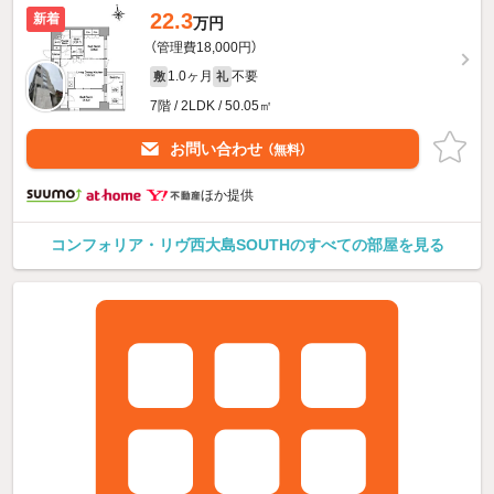
22.3
新着
万円
（管理費18,000円）
1.0ヶ月
不要
敷
礼
7階 / 2LDK / 50.05㎡
お問い合わせ
（無料）
ほか提供
コンフォリア・リヴ西大島SOUTHのすべての部屋を見る