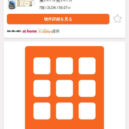
1.0ヶ月
1.0ヶ月
敷
礼
7階 / 2LDK / 56.07㎡
物件詳細を見る
提供