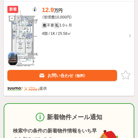
12.9
新着
万円
（管理費10,000円）
不要
1.0ヶ月
敷
礼
4階 / 1K / 25.58㎡
お問い合わせ
（無料）
提供
新着物件メール通知
検索中の条件の新着物件情報をいち早