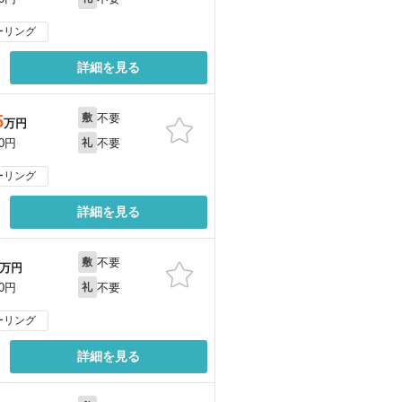
ーリング
詳細を見る
不要
5
敷
万円
不要
00円
礼
ーリング
詳細を見る
不要
敷
万円
不要
00円
礼
ーリング
詳細を見る