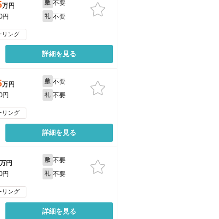
不要
5
敷
万円
不要
00円
礼
ーリング
詳細を見る
不要
5
敷
万円
不要
00円
礼
ーリング
詳細を見る
不要
敷
万円
不要
00円
礼
ーリング
詳細を見る