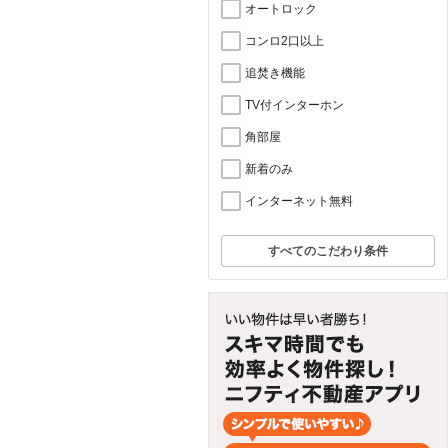
オートロック
コンロ2口以上
追焚き機能
TV付インターホン
角部屋
新着のみ
インターネット無料
すべてのこだわり条件