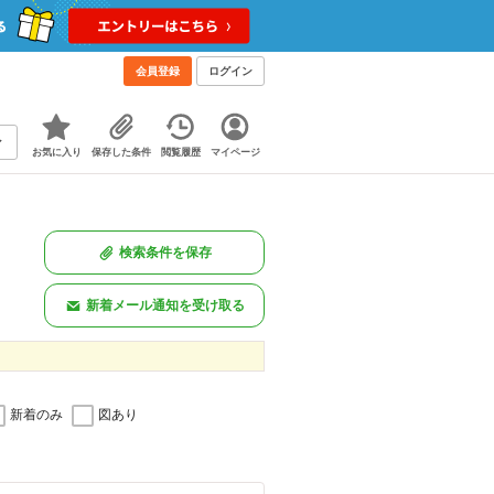
会員登録
ログイン
お気に入り
保存した条件
閲覧履歴
マイページ
検索条件を保存
新着メール通知を受け取る
新着のみ
図あり