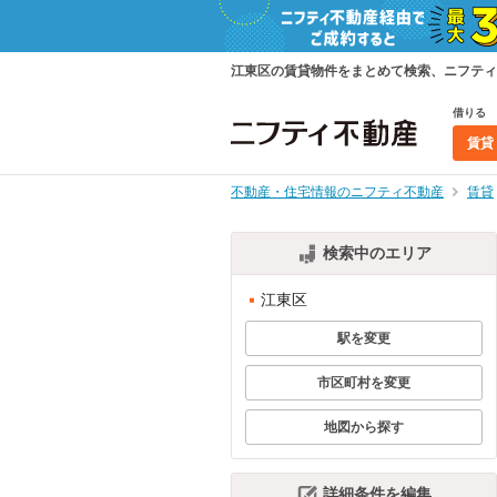
江東区の賃貸物件をまとめて検索、ニフティ
借りる
賃貸
不動産・住宅情報のニフティ不動産
賃貸
検索中のエリア
江東区
駅を変更
市区町村を変更
地図から探す
詳細条件を編集