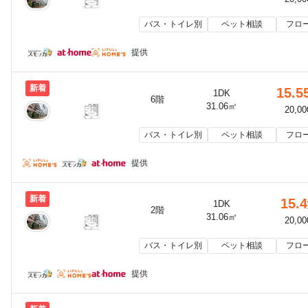
バス・トイレ別
ペット相談
フロ
提供
新着
15.5
1DK
6階
31.06㎡
20,0
バス・トイレ別
ペット相談
フロ
提供
新着
15.4
1DK
2階
31.06㎡
20,0
バス・トイレ別
ペット相談
フロ
提供