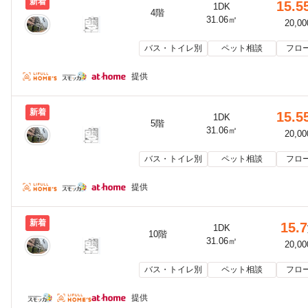
新着
15.5
1DK
4階
31.06㎡
20,0
バス・トイレ別
ペット相談
フロ
提供
新着
15.5
1DK
5階
31.06㎡
20,0
バス・トイレ別
ペット相談
フロ
提供
新着
15.7
1DK
10階
31.06㎡
20,0
バス・トイレ別
ペット相談
フロ
提供