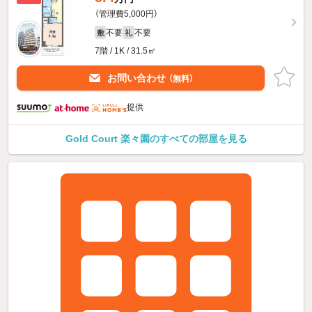
（管理費5,000円）
不要
不要
敷
礼
7階 / 1K / 31.5㎡
お問い合わせ
（無料）
提供
Gold Court 楽々園のすべての部屋を見る