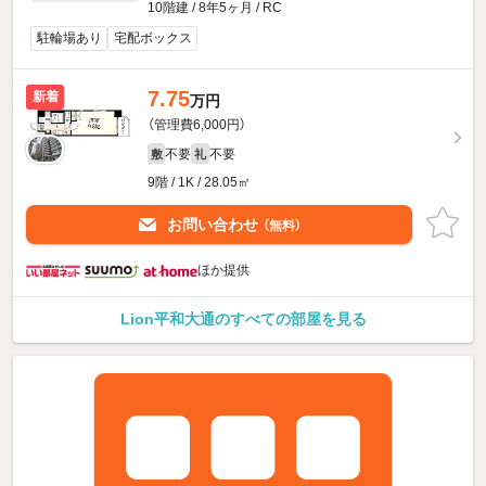
10階建 / 8年5ヶ月 / RC
駐輪場あり
宅配ボックス
7.75
新着
万円
（管理費6,000円）
不要
不要
敷
礼
9階 / 1K / 28.05㎡
お問い合わせ
（無料）
ほか提供
Lion平和大通のすべての部屋を見る