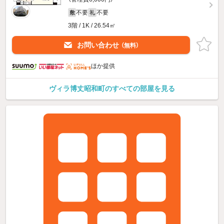
不要
不要
敷
礼
3階 / 1K / 26.54㎡
お問い合わせ
（無料）
ほか提供
ヴィラ博丈昭和町のすべての部屋を見る