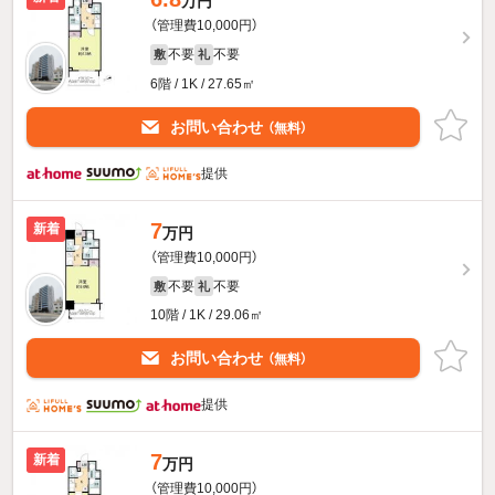
万円
（管理費10,000円）
不要
不要
敷
礼
6階 / 1K / 27.65㎡
お問い合わせ
（無料）
提供
7
新着
万円
（管理費10,000円）
不要
不要
敷
礼
10階 / 1K / 29.06㎡
お問い合わせ
（無料）
提供
7
新着
万円
（管理費10,000円）