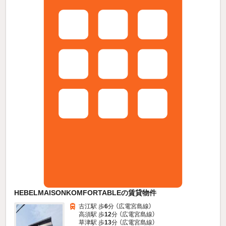
HEBELMAISONKOMFORTABLEの賃貸物件
古江駅 歩
6
分 （広電宮島線）
高須駅 歩
12
分 （広電宮島線）
草津駅 歩
13
分 （広電宮島線）