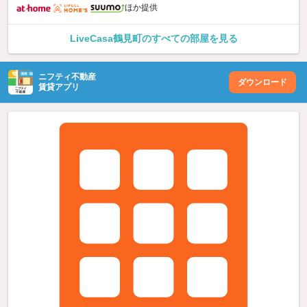
ほか提供
LiveCasa鶴見町のすべての部屋を見る
ニフティ不動産
ダウンロード
賃貸アプリ