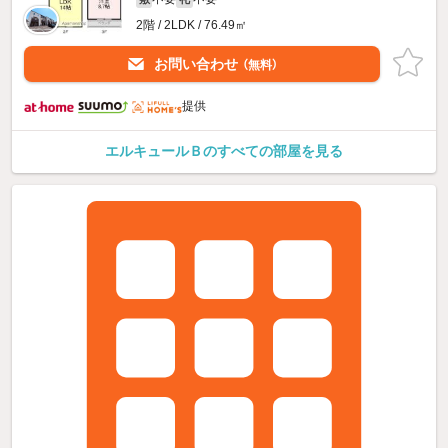
2階 / 2LDK / 76.49㎡
お問い合わせ
（無料）
提供
エルキュールＢのすべての部屋を見る