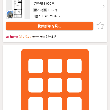
（管理費8,000円）
不要
1.0ヶ月
敷
礼
1階 / 1LDK / 28.87㎡
物件詳細を見る
ほか提供