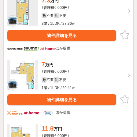
7.3
万円
（管理費6,000円）
不要
不要
敷
礼
3階 / 1LDK / 27.36㎡
物件詳細を見る
ほか提供
7
万円
（管理費6,000円）
不要
不要
敷
礼
1階 / 1LDK / 29.41㎡
物件詳細を見る
ほか提供
11.6
万円
（管理費6,000円）