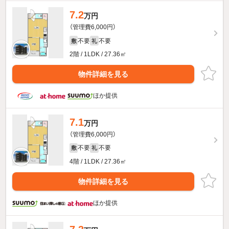
7.2
万円
（管理費6,000円）
不要
不要
敷
礼
2階 / 1LDK / 27.36㎡
物件詳細を見る
ほか提供
7.1
万円
（管理費6,000円）
不要
不要
敷
礼
4階 / 1LDK / 27.36㎡
物件詳細を見る
ほか提供