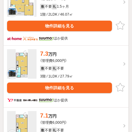
不要
1.5ヶ月
敷
礼
1階 / 2LDK / 46.07㎡
物件詳細を見る
ほか提供
7.3
万円
（管理費6,000円）
不要
不要
敷
礼
3階 / 1LDK / 27.79㎡
物件詳細を見る
ほか提供
7.1
万円
（管理費6,000円）
不要
不要
敷
礼