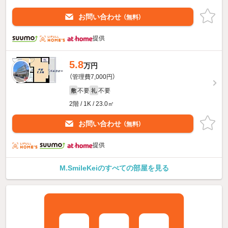
お問い合わせ
（無料）
提供
5.8
万円
（管理費7,000円）
不要
不要
敷
礼
2階 / 1K / 23.0㎡
お問い合わせ
（無料）
提供
M.SmileKeiのすべての部屋を見る