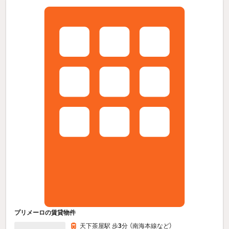
プリメーロの賃貸物件
天下茶屋駅 歩
3
分 （南海本線
など
）