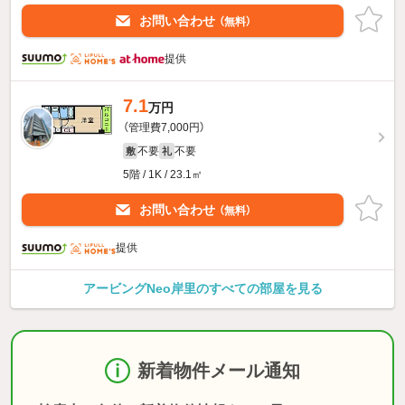
お問い合わせ
（無料）
提供
7.1
万円
（管理費7,000円）
不要
不要
敷
礼
5階 / 1K / 23.1㎡
お問い合わせ
（無料）
提供
アービングNeo岸里のすべての部屋を見る
新着物件メール通知