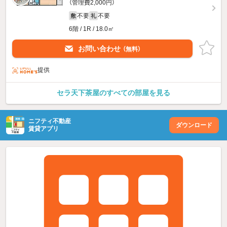
（管理費2,000円）
不要
不要
敷
礼
6階 / 1R / 18.0㎡
お問い合わせ
（無料）
提供
セラ天下茶屋のすべての部屋を見る
ニフティ不動産
ダウンロード
賃貸アプリ