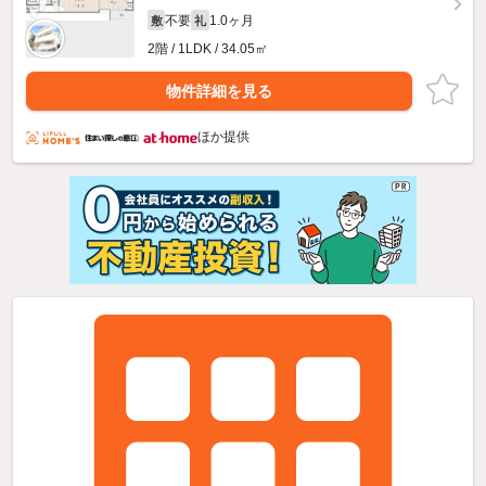
不要
1.0ヶ月
敷
礼
2階 / 1LDK / 34.05㎡
物件詳細を見る
ほか提供