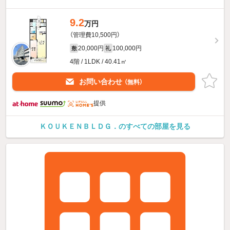
9.2
万円
（管理費10,500円）
20,000円
100,000円
敷
礼
4階 / 1LDK / 40.41㎡
お問い合わせ
（無料）
提供
ＫＯＵＫＥＮＢＬＤＧ．のすべての部屋を見る