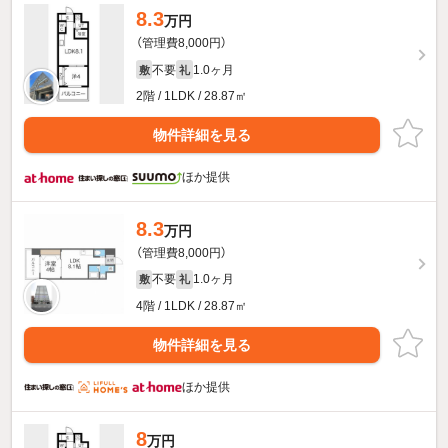
8.3
万円
（管理費8,000円）
不要
1.0ヶ月
敷
礼
2階 / 1LDK / 28.87㎡
物件詳細を見る
ほか提供
8.3
万円
（管理費8,000円）
不要
1.0ヶ月
敷
礼
4階 / 1LDK / 28.87㎡
物件詳細を見る
ほか提供
8
万円