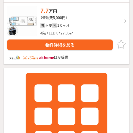
7.7
万円
（管理費5,000円）
不要
1.0ヶ月
敷
礼
4階 / 1LDK / 27.36㎡
物件詳細を見る
ほか提供