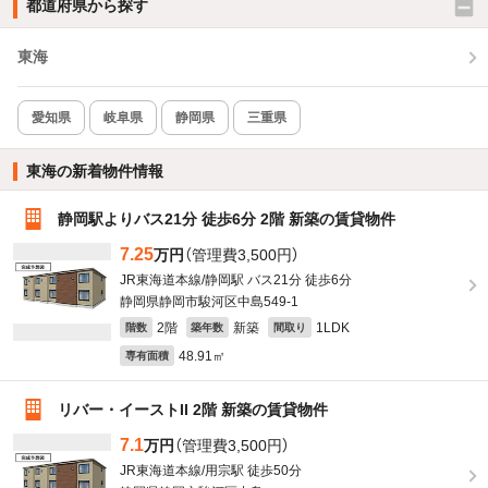
都道府県から探す
東海
愛知県
岐阜県
静岡県
三重県
東海の新着物件情報
静岡駅よりバス21分 徒歩6分 2階 新築の賃貸物件
7.25
万円
（管理費3,500円）
JR東海道本線/静岡駅 バス21分 徒歩6分
静岡県静岡市駿河区中島549-1
2階
新築
1LDK
階数
築年数
間取り
48.91㎡
専有面積
リバー・イーストII 2階 新築の賃貸物件
7.1
万円
（管理費3,500円）
JR東海道本線/用宗駅 徒歩50分