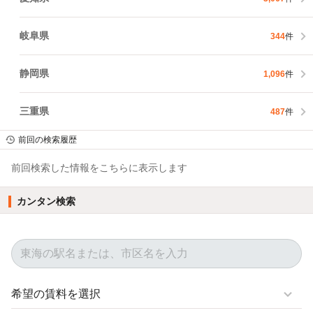
岐阜県
344
件
静岡県
1,096
件
三重県
487
件
前回の検索履歴
前回検索した情報をこちらに表示します
カンタン検索