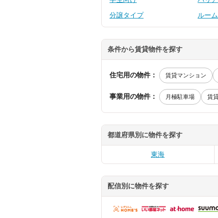
分譲タイプ
ルー
条件から賃貸物件を探す
住宅用の物件：
賃貸マンション
事業用の物件：
月極駐車場
賃
都道府県別に物件を探す
東海
配信別に物件を探す