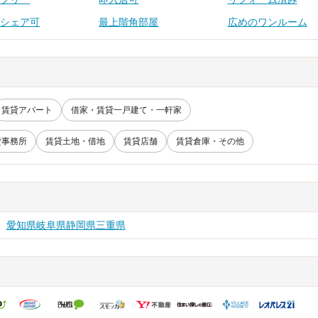
ムシェア可
最上階角部屋
広めのワンルーム
賃貸アパート
借家・賃貸一戸建て・一軒家
貸事務所
賃貸土地・借地
賃貸店舗
賃貸倉庫・その他
愛知県
岐阜県
静岡県
三重県