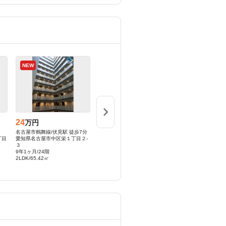
NEW
NEW
NEW
24
15.5
9.6
万円
万円
万円
名古屋市鶴舞線/伏見駅 徒歩7分
名古屋市営東山線/星ヶ丘駅 徒歩
名古屋市営名城線/黒
丁目
愛知県名古屋市中区栄１丁目２-
18分
分
３
愛知県名古屋市名東区扇町2丁目
愛知県名古屋市北区
9年1ヶ月/24階
1-1
12-6
2LDK/65.42㎡
14年6ヶ月/3階
新築/9階
3LDK/73.4㎡
1K/24.18㎡