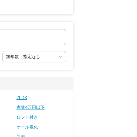
2LDK
家賃4万円以下
ロフト付き
オール電化
新着