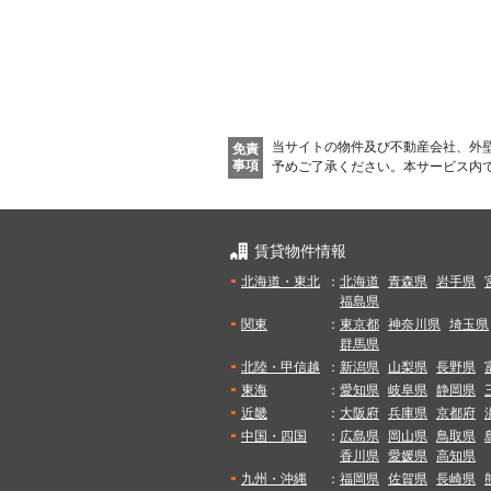
当サイトの物件及び不動産会社、外
免責
事項
予めご了承ください。
本サービス内
賃貸物件情報
北海道・東北
：
北海道
青森県
岩手県
福島県
関東
：
東京都
神奈川県
埼玉県
群馬県
北陸・甲信越
：
新潟県
山梨県
長野県
東海
：
愛知県
岐阜県
静岡県
近畿
：
大阪府
兵庫県
京都府
中国・四国
：
広島県
岡山県
鳥取県
香川県
愛媛県
高知県
九州・沖縄
：
福岡県
佐賀県
長崎県