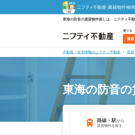
東海の防音の賃貸物件探しは、ニフティ不動
借りる
賃貸
不動産・住宅情報のニフティ不動産
賃貸
東海の防音の
路線・駅
から
賃貸物件を探す