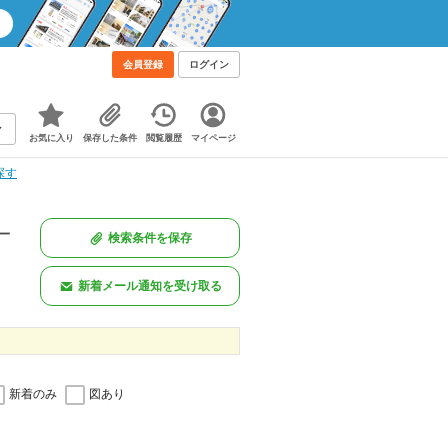
！
会員登録
ログイン
お気に入り
保存した条件
閲覧履歴
マイページ
探す
一
検索条件を保存
新着メール通知を受け取る
新着のみ
図あり