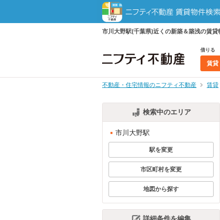
市川大野駅(千葉県)近くの新築＆築浅の賃
借りる
賃貸
不動産・住宅情報のニフティ不動産
賃貸
検索中のエリア
市川大野駅
駅を変更
市区町村を変更
地図から探す
詳細条件を編集