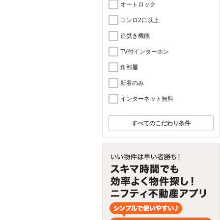
オートロック
コンロ2口以上
追焚き機能
TV付インターホン
角部屋
新着のみ
インターネット無料
すべてのこだわり条件