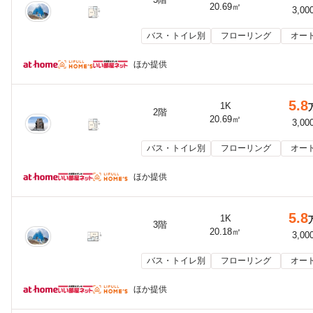
20.69㎡
3,00
バス・トイレ別
フローリング
オー
ほか提供
5.8
1K
2階
20.69㎡
3,00
バス・トイレ別
フローリング
オー
ほか提供
5.8
1K
3階
20.18㎡
3,00
バス・トイレ別
フローリング
オー
ほか提供