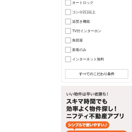
オートロック
コンロ2口以上
追焚き機能
TV付インターホン
角部屋
新着のみ
インターネット無料
すべてのこだわり条件