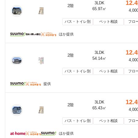
12.4
3LDK
2階
65.97㎡
4,00
バス・トイレ別
ペット相談
フロ
ほか提供
12.4
3LDK
2階
54.14㎡
4,00
バス・トイレ別
ペット相談
フロ
提供
12.4
3LDK
2階
65.43㎡
4,00
バス・トイレ別
ペット相談
フロ
ほか提供