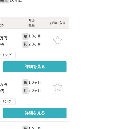
料
敷金
お気に入り
費等
礼金
1.0ヶ月
敷
万円
2.0ヶ月
0円
礼
ーリング
詳細を見る
1.0ヶ月
敷
万円
2.0ヶ月
0円
礼
ーリング
詳細を見る
1.0ヶ月
敷