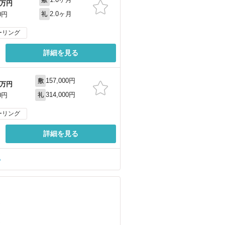
万円
2.0ヶ月
0円
礼
ーリング
詳細を見る
157,000円
敷
万円
314,000円
0円
礼
ーリング
詳細を見る
る
）
）
）