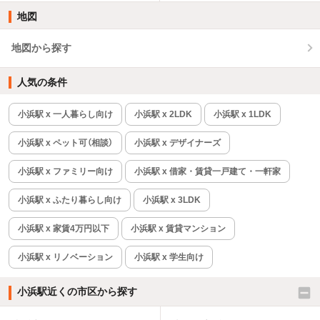
地図
地図から探す
人気の条件
小浜駅 x 一人暮らし向け
小浜駅 x 2LDK
小浜駅 x 1LDK
小浜駅 x ペット可（相談）
小浜駅 x デザイナーズ
小浜駅 x ファミリー向け
小浜駅 x 借家・賃貸一戸建て・一軒家
小浜駅 x ふたり暮らし向け
小浜駅 x 3LDK
小浜駅 x 家賃4万円以下
小浜駅 x 賃貸マンション
小浜駅 x リノベーション
小浜駅 x 学生向け
小浜駅近くの市区から探す