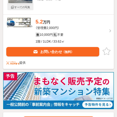
すべての写真
5.2
万円
（管理費2,000円）
10,000円
不要
敷
礼
1階 / 1LDK / 33.62㎡
お問い合わせ
（無料）
提供