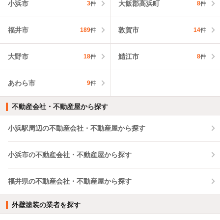
小浜市
大飯郡高浜町
3
件
8
件
福井市
敦賀市
189
件
14
件
大野市
鯖江市
18
件
8
件
あわら市
9
件
不動産会社・不動産屋から探す
小浜駅周辺の不動産会社・不動産屋から探す
小浜市の不動産会社・不動産屋から探す
福井県の不動産会社・不動産屋から探す
外壁塗装の業者を探す