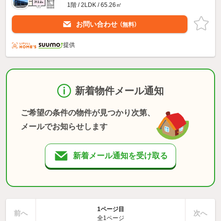
1階 / 2LDK / 65.26㎡
お問い合わせ
（無料）
提供
新着物件メール通知
ご希望の条件の物件が見つかり次第、
メールでお知らせします
新着メール通知を受け取る
1ページ目
前へ
次へ
全1ページ