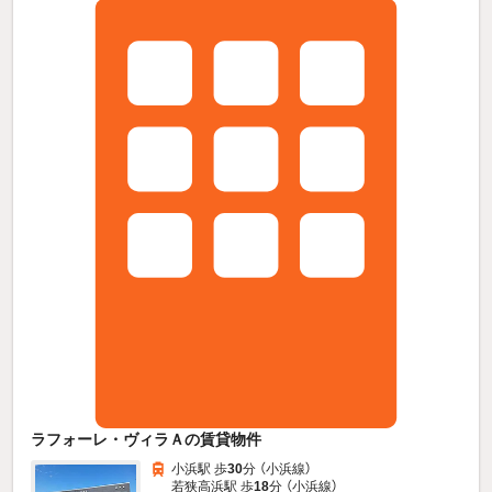
ラフォーレ・ヴィラＡの賃貸物件
小浜駅 歩
30
分 （小浜線）
若狭高浜駅 歩
18
分 （小浜線）