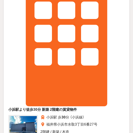
小浜駅より徒歩30分 新築 2階建の賃貸物件
小浜駅 歩
30
分 （小浜線）
福井県小浜市水取3丁目6番27号
2階建 / 新築 / 木造