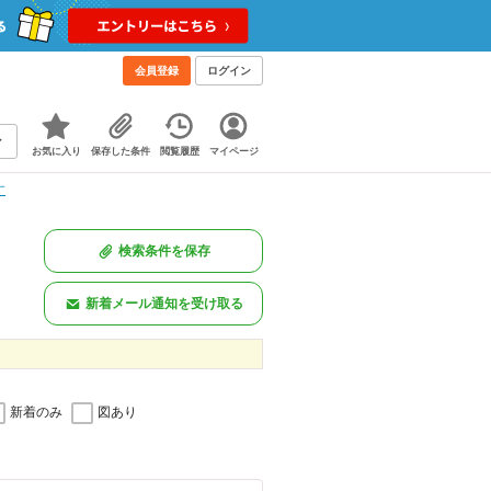
会員登録
ログイン
お気に入り
保存した条件
閲覧履歴
マイページ
す
検索条件を保存
新着メール通知を受け取る
新着のみ
図あり