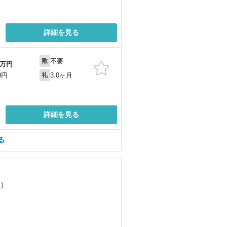
詳細を見る
不要
敷
万円
3.0ヶ月
0円
礼
詳細を見る
る
）
）