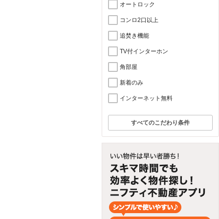
オートロック
コンロ2口以上
追焚き機能
TV付インターホン
角部屋
新着のみ
インターネット無料
すべてのこだわり条件