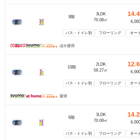
14.4
3LDK
9階
70.08㎡
6,00
バス・トイレ別
フローリング
オー
ほか提供
12.6
2LDK
10階
59.27㎡
6,00
バス・トイレ別
フローリング
オー
提供
14.2
3LDK
6階
70.08㎡
6,00
バス・トイレ別
フローリング
オー