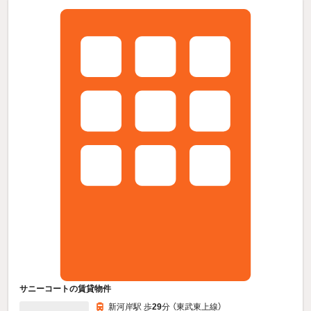
サニーコートの賃貸物件
新河岸駅 歩
29
分 （東武東上線）