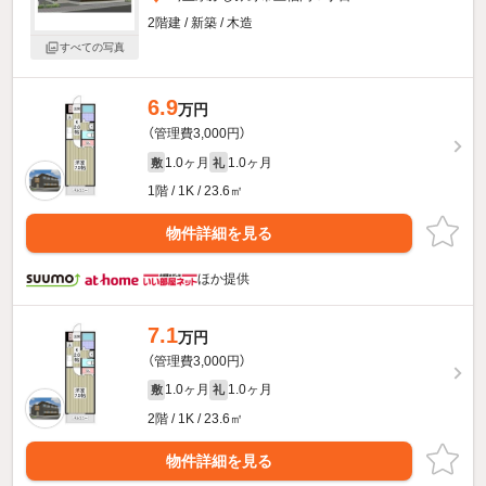
2階建 / 新築 / 木造
すべての写真
6.9
万円
（管理費3,000円）
1.0ヶ月
1.0ヶ月
敷
礼
1階 / 1K / 23.6㎡
物件詳細を見る
ほか提供
7.1
万円
（管理費3,000円）
1.0ヶ月
1.0ヶ月
敷
礼
2階 / 1K / 23.6㎡
物件詳細を見る