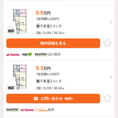
8.5
万円
（管理費4,100円）
不要
1.0ヶ月
敷
礼
1階 / 1LDK / 36.34㎡
物件詳細を見る
ほか提供
9.3
万円
（管理費4,100円）
不要
1.0ヶ月
敷
礼
1階 / 1LDK / 36.34㎡
お問い合わせ
（無料）
提供