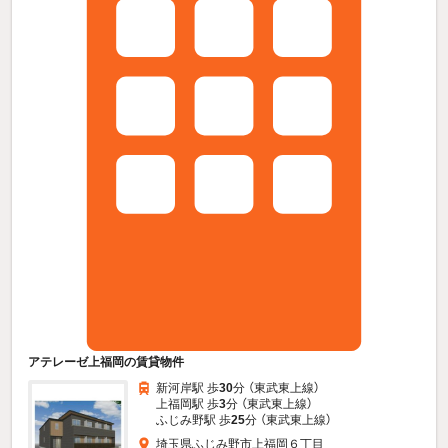
アテレーゼ上福岡の賃貸物件
新河岸駅 歩
30
分 （東武東上線）
上福岡駅 歩
3
分 （東武東上線）
ふじみ野駅 歩
25
分 （東武東上線）
埼玉県ふじみ野市上福岡６丁目