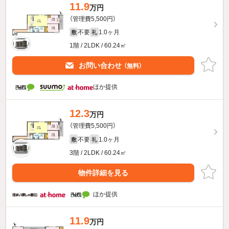
11.9
万円
（管理費5,500円）
不要
1.0ヶ月
敷
礼
1階 / 2LDK / 60.24㎡
お問い合わせ
（無料）
ほか提供
12.3
万円
（管理費5,500円）
不要
1.0ヶ月
敷
礼
3階 / 2LDK / 60.24㎡
物件詳細を見る
ほか提供
11.9
万円