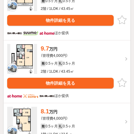
0.5ヶ月
0.5ヶ月
敷
礼
2階 / 1LDK / 43.45㎡
物件詳細を見る
ほか提供
9.7
万円
（管理費4,000円）
0.5ヶ月
0.5ヶ月
敷
礼
2階 / 1LDK / 43.45㎡
物件詳細を見る
ほか提供
8.1
万円
（管理費4,000円）
0.5ヶ月
0.5ヶ月
敷
礼