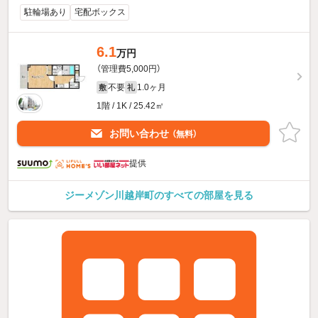
駐輪場あり
宅配ボックス
6.1
万円
（管理費5,000円）
不要
1.0ヶ月
敷
礼
1階 / 1K / 25.42㎡
お問い合わせ
（無料）
提供
ジーメゾン川越岸町のすべての部屋を見る