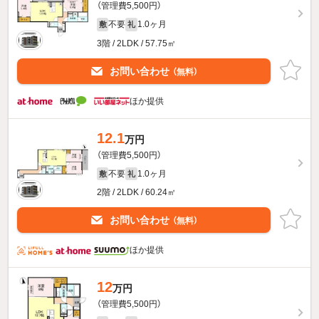
（管理費5,500円）
不要
1.0ヶ月
敷
礼
3階 / 2LDK / 57.75㎡
お問い合わせ
（無料）
ほか提供
12.1
万円
（管理費5,500円）
不要
1.0ヶ月
敷
礼
2階 / 2LDK / 60.24㎡
お問い合わせ
（無料）
ほか提供
12
万円
（管理費5,500円）