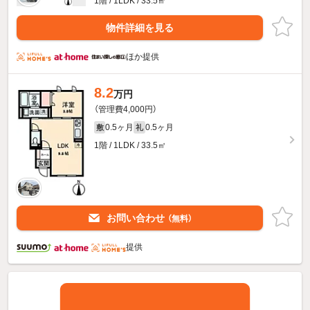
1階 / 1LDK / 33.5㎡
物件詳細を見る
ほか提供
8.2
万円
（管理費4,000円）
0.5ヶ月
0.5ヶ月
敷
礼
1階 / 1LDK / 33.5㎡
お問い合わせ
（無料）
提供