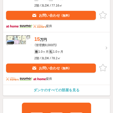
2階 / 3LDK / 77.16㎡
お問い合わせ
（無料）
提供
15
万円
（管理費8,000円）
1.0ヶ月
1.0ヶ月
敷
礼
2階 / 3LDK / 78.2㎡
お問い合わせ
（無料）
提供
ダンケのすべての部屋を見る