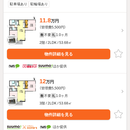
駐車場あり
駐輪場あり
11.8
万円
（管理費5,500円）
不要
1.0ヶ月
敷
礼
2階 / 2LDK / 53.68㎡
物件詳細を見る
ほか提供
12
万円
（管理費5,500円）
不要
1.0ヶ月
敷
礼
3階 / 2LDK / 53.68㎡
物件詳細を見る
ほか提供