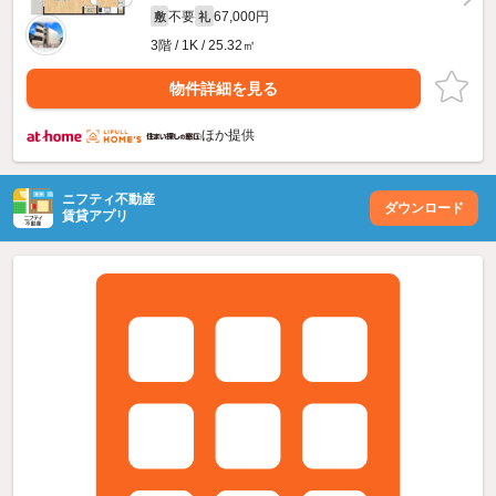
不要
67,000円
敷
礼
3階 / 1K / 25.32㎡
物件詳細を見る
ほか提供
ニフティ不動産
ダウンロード
賃貸アプリ