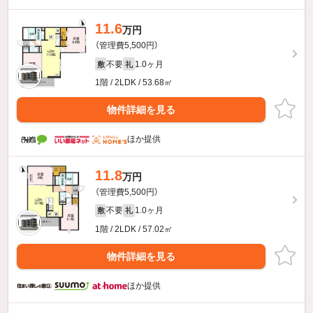
11.6
万円
（管理費5,500円）
不要
1.0ヶ月
敷
礼
1階 / 2LDK / 53.68㎡
物件詳細を見る
ほか提供
11.8
万円
（管理費5,500円）
不要
1.0ヶ月
敷
礼
1階 / 2LDK / 57.02㎡
物件詳細を見る
ほか提供