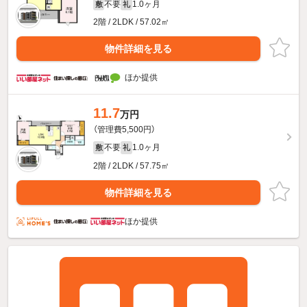
不要
1.0ヶ月
敷
礼
2階 / 2LDK / 57.02㎡
物件詳細を見る
ほか提供
11.7
万円
（管理費5,500円）
不要
1.0ヶ月
敷
礼
2階 / 2LDK / 57.75㎡
物件詳細を見る
ほか提供