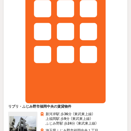
リブリ・ふじみ野市福岡中央の賃貸物件
新河岸駅 歩
36
分 （東武東上線）
上福岡駅 歩
9
分 （東武東上線）
ふじみ野駅 歩
24
分 （東武東上線）
埼玉県ふじみ野市福岡中央１丁目