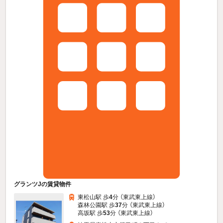
グランツJの賃貸物件
東松山駅 歩
4
分 （東武東上線）
森林公園駅 歩
37
分 （東武東上線）
高坂駅 歩
53
分 （東武東上線）