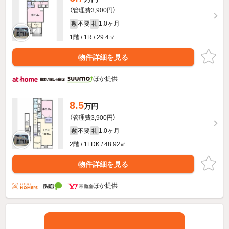
（管理費3,900円）
不要
1.0ヶ月
敷
礼
1階 / 1R / 29.4㎡
物件詳細を見る
ほか提供
8.5
万円
（管理費3,900円）
不要
1.0ヶ月
敷
礼
2階 / 1LDK / 48.92㎡
物件詳細を見る
ほか提供