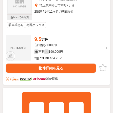
埼玉県東松山市本町2丁目
2階建 / 1年11ヶ月 / 軽量鉄骨
すべての写真
駐車場あり
宅配ボックス
9.5
万円
（管理費7,000円）
不要
190,000円
敷
礼
2階 / 2LDK / 64.95㎡
物件詳細を見る
ほか提供