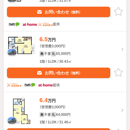
2階 / 1LDK / 31.07㎡
お問い合わせ
（無料）
提供
6.5
万円
（管理費3,000円）
不要
65,000円
敷
礼
1階 / 1LDK / 30.43㎡
お問い合わせ
（無料）
提供
6.4
万円
（管理費3,000円）
不要
64,000円
敷
礼
1階 / 1LDK / 31.46㎡