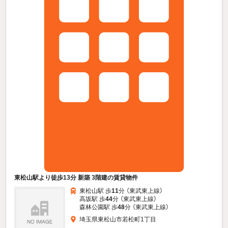
東松山駅より徒歩13分 新築 3階建の賃貸物件
東松山駅 歩
11
分 （東武東上線）
高坂駅 歩
44
分 （東武東上線）
森林公園駅 歩
48
分 （東武東上線）
埼玉県東松山市若松町1丁目