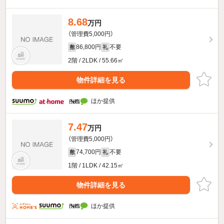
8.68
万円
（管理費5,000円）
86,800円
不要
敷
礼
2階 / 2LDK / 55.66㎡
物件詳細を見る
ほか提供
7.47
万円
（管理費5,000円）
74,700円
不要
敷
礼
1階 / 1LDK / 42.15㎡
物件詳細を見る
ほか提供