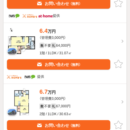
お問い合わせ
（無料）
提供
6.4
万円
（管理費3,000円）
不要
64,000円
敷
礼
1階 / 1LDK / 31.07㎡
お問い合わせ
（無料）
提供
6.7
万円
（管理費3,000円）
不要
67,000円
敷
礼
2階 / 1LDK / 30.63㎡
お問い合わせ
（無料）