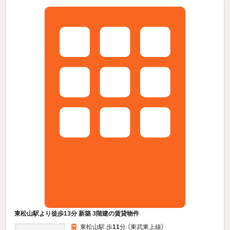
東松山駅より徒歩13分 新築 3階建の賃貸物件
東松山駅 歩
11
分 （東武東上線）