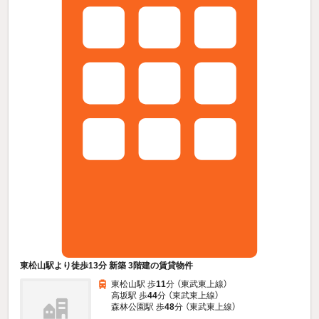
東松山駅より徒歩13分 新築 3階建の賃貸物件
東松山駅 歩
11
分 （東武東上線）
高坂駅 歩
44
分 （東武東上線）
森林公園駅 歩
48
分 （東武東上線）