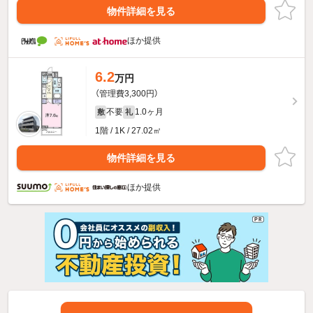
物件詳細を見る
ほか提供
6.2
万円
（管理費3,300円）
不要
1.0ヶ月
敷
礼
1階 / 1K / 27.02㎡
物件詳細を見る
ほか提供