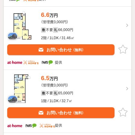
6.6
万円
（管理費3,000円）
不要
66,000円
敷
礼
2階 / 1LDK / 31.46㎡
お問い合わせ
（無料）
提供
6.5
万円
（管理費3,000円）
不要
65,000円
敷
礼
1階 / 1LDK / 32.7㎡
お問い合わせ
（無料）
提供