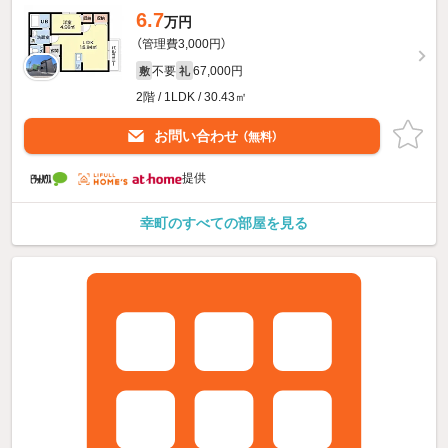
6.7
万円
（管理費3,000円）
不要
67,000円
敷
礼
2階 / 1LDK / 30.43㎡
お問い合わせ
（無料）
提供
幸町のすべての部屋を見る