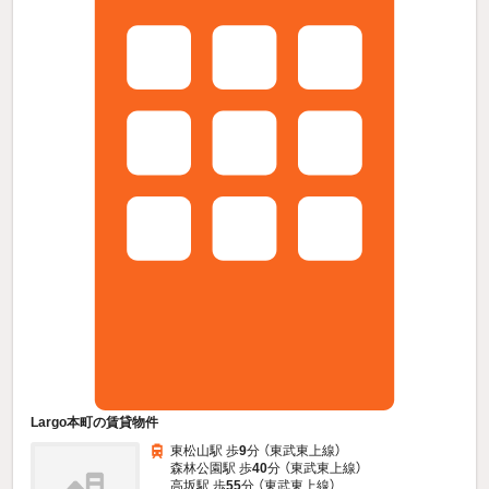
Largo本町の賃貸物件
東松山駅 歩
9
分 （東武東上線）
森林公園駅 歩
40
分 （東武東上線）
高坂駅 歩
55
分 （東武東上線）