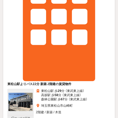
東松山駅よりバス22分 新築 2階建の賃貸物件
東松山駅 歩
29
分 （東武東上線）
高坂駅 歩
58
分 （東武東上線）
森林公園駅 歩
67
分 （東武東上線）
埼玉県東松山市山崎町
2階建 / 新築 / 木造