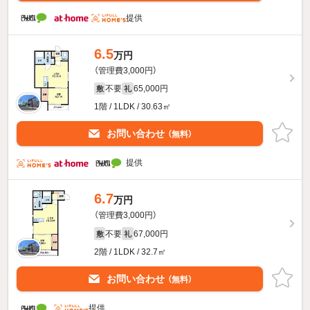
提供
6.5
万円
（管理費3,000円）
不要
65,000円
敷
礼
1階 / 1LDK / 30.63㎡
お問い合わせ
（無料）
提供
6.7
万円
（管理費3,000円）
不要
67,000円
敷
礼
2階 / 1LDK / 32.7㎡
お問い合わせ
（無料）
提供