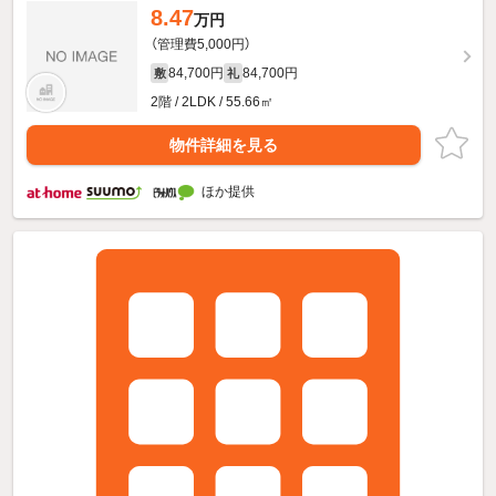
8.47
万円
（管理費5,000円）
84,700円
84,700円
敷
礼
2階 / 2LDK / 55.66㎡
物件詳細を見る
ほか提供