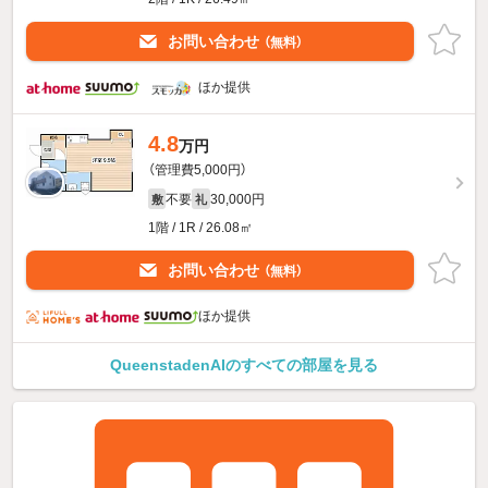
お問い合わせ
（無料）
ほか提供
4.8
万円
（管理費5,000円）
不要
30,000円
敷
礼
1階 / 1R / 26.08㎡
お問い合わせ
（無料）
ほか提供
QueenstadenAIのすべての部屋を見る