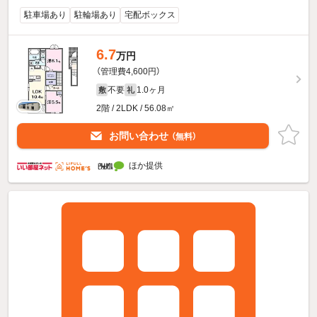
駐車場あり
駐輪場あり
宅配ボックス
6.7
万円
（管理費4,600円）
不要
1.0ヶ月
敷
礼
2階 / 2LDK / 56.08㎡
お問い合わせ
（無料）
ほか提供