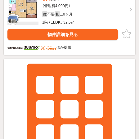
（管理費4,000円）
不要
1.0ヶ月
敷
礼
1階 / 1LDK / 32.5㎡
物件詳細を見る
ほか提供