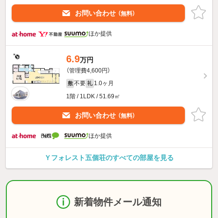
お問い合わせ
（無料）
ほか提供
6.9
万円
（管理費4,600円）
不要
1.0ヶ月
敷
礼
1階 / 1LDK / 51.69㎡
お問い合わせ
（無料）
ほか提供
Ｙフォレスト五個荘のすべての部屋を見る
新着物件メール通知