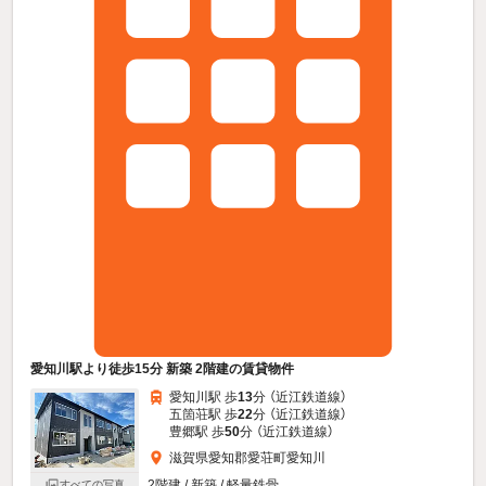
愛知川駅より徒歩15分 新築 2階建の賃貸物件
愛知川駅 歩
13
分 （近江鉄道線）
五箇荘駅 歩
22
分 （近江鉄道線）
豊郷駅 歩
50
分 （近江鉄道線）
滋賀県愛知郡愛荘町愛知川
2階建 / 新築 / 軽量鉄骨
すべての写真