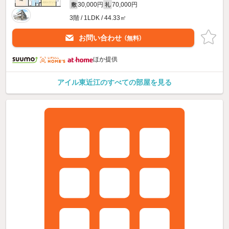
30,000円
70,000円
敷
礼
3階 / 1LDK / 44.33㎡
お問い合わせ
（無料）
ほか提供
アイル東近江のすべての部屋を見る