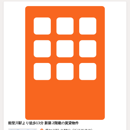
能登川駅より徒歩13分 新築 2階建の賃貸物件