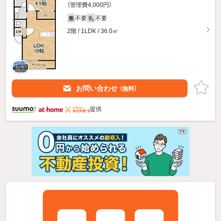
（管理費4,000円）
不要
不要
敷
礼
2階 / 1LDK / 36.0㎡
お問い合わせ
（無料）
提供