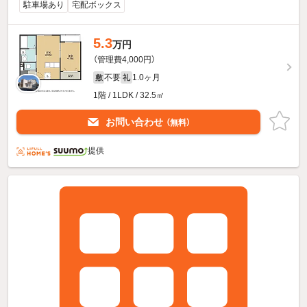
駐車場あり
宅配ボックス
5.3
万円
（管理費4,000円）
不要
1.0ヶ月
敷
礼
1階 / 1LDK / 32.5㎡
お問い合わせ
（無料）
提供