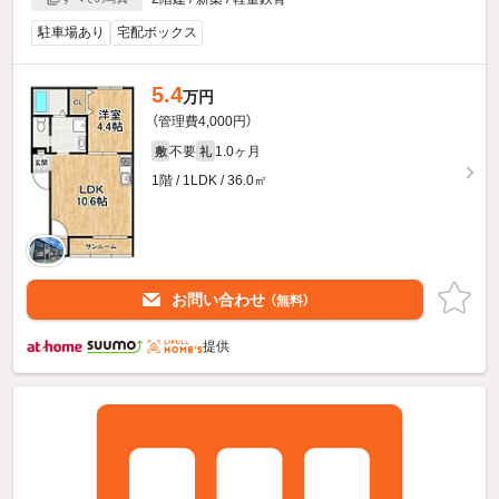
駐車場あり
宅配ボックス
5.4
万円
（管理費4,000円）
不要
1.0ヶ月
敷
礼
1階 / 1LDK / 36.0㎡
お問い合わせ
（無料）
提供