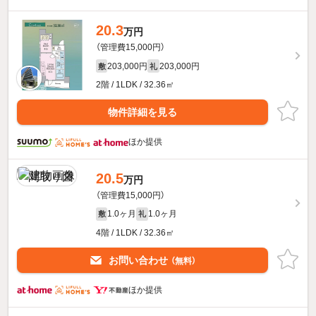
20.3
万円
（管理費15,000円）
203,000円
203,000円
敷
礼
2階 / 1LDK / 32.36㎡
物件詳細を見る
ほか提供
20.5
万円
（管理費15,000円）
1.0ヶ月
1.0ヶ月
敷
礼
4階 / 1LDK / 32.36㎡
お問い合わせ
（無料）
ほか提供