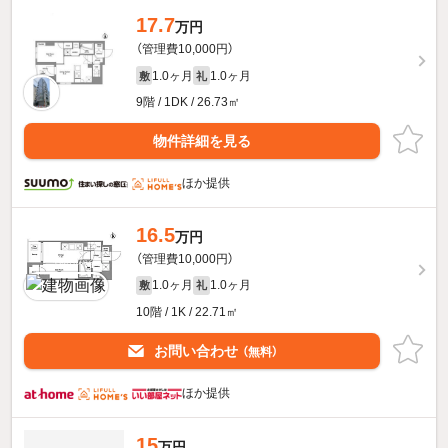
17.7
万円
（管理費10,000円）
1.0ヶ月
1.0ヶ月
敷
礼
9階 / 1DK / 26.73㎡
物件詳細を見る
ほか提供
16.5
万円
（管理費10,000円）
1.0ヶ月
1.0ヶ月
敷
礼
10階 / 1K / 22.71㎡
お問い合わせ
（無料）
ほか提供
15
万円