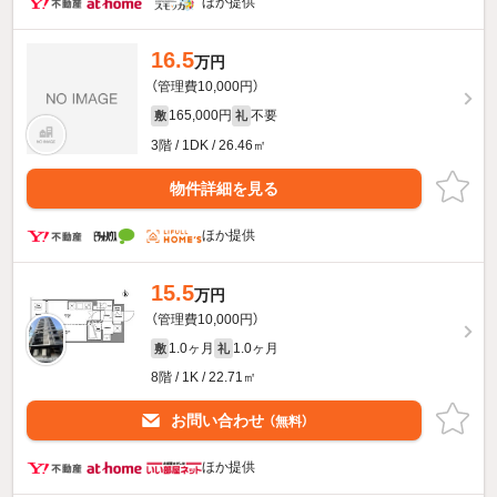
ほか提供
16.5
万円
（管理費10,000円）
165,000円
不要
敷
礼
3階 / 1DK / 26.46㎡
物件詳細を見る
ほか提供
15.5
万円
（管理費10,000円）
1.0ヶ月
1.0ヶ月
敷
礼
8階 / 1K / 22.71㎡
お問い合わせ
（無料）
ほか提供