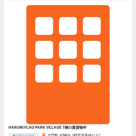
HARUMI FLAG PARK VILLAGE T棟の賃貸物件
大門駅 歩
50
分 （都営浅草線
など
）