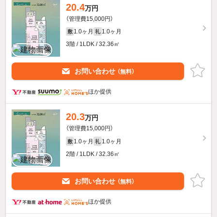
20.4
万円
（管理費15,000円）
1.0ヶ月
1.0ヶ月
敷
礼
3階 / 1LDK / 32.36㎡
お問い合わせ
（無料）
ほか提供
20.3
万円
（管理費15,000円）
1.0ヶ月
1.0ヶ月
敷
礼
2階 / 1LDK / 32.36㎡
お問い合わせ
（無料）
ほか提供