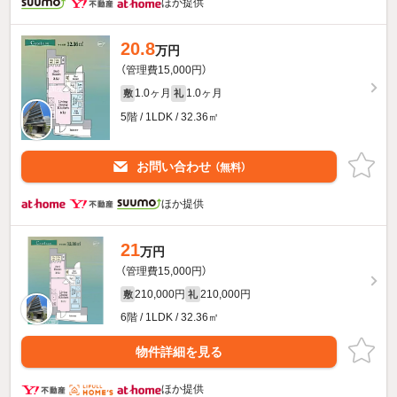
ほか提供
20.8
万円
（管理費15,000円）
1.0ヶ月
1.0ヶ月
敷
礼
5階 / 1LDK / 32.36㎡
お問い合わせ
（無料）
ほか提供
21
万円
（管理費15,000円）
210,000円
210,000円
敷
礼
6階 / 1LDK / 32.36㎡
物件詳細を見る
ほか提供