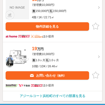
（管理費10,000円）
150,000円
150,000円
敷
礼
4階 / 1K / 22.71㎡
物件詳細を見る
ほか提供
19
万円
（管理費10,000円）
1.0ヶ月
1.0ヶ月
敷
礼
10階 / 1DK / 26.46㎡
お問い合わせ
（無料）
ほか提供
アジールコート浜松町のすべての部屋を見る