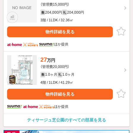
（管理費15,000円）
204,000円
204,000円
敷
礼
3階 / 1LDK / 32.36㎡
物件詳細を見る
ほか提供
27
万円
（管理費20,000円）
1.0ヶ月
1.0ヶ月
敷
礼
4階 / 1LDK / 41.29㎡
物件詳細を見る
ほか提供
ティサージュ芝公園のすべての部屋を見る