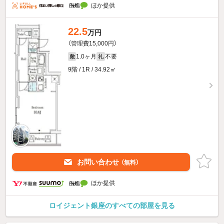
ほか提供
22.5
万円
（管理費15,000円）
1.0ヶ月
不要
敷
礼
9階 / 1R / 34.92㎡
お問い合わせ
（無料）
ほか提供
ロイジェント銀座のすべての部屋を見る