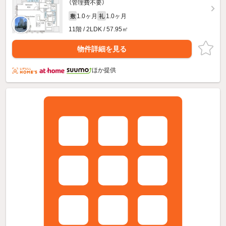
（管理費不要）
1.0ヶ月
1.0ヶ月
敷
礼
11階 / 2LDK / 57.95㎡
物件詳細を見る
ほか提供