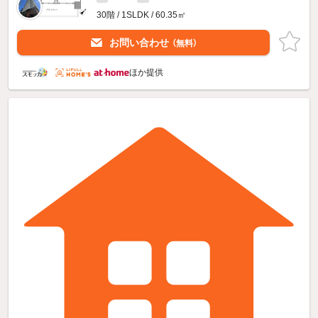
30階 / 1SLDK / 60.35㎡
お問い合わせ
（無料）
ほか提供