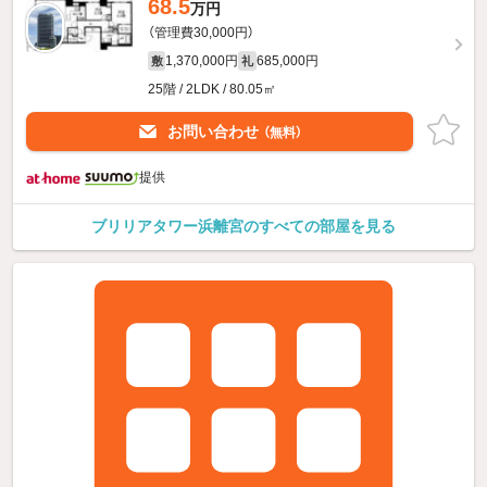
68.5
万円
（管理費30,000円）
1,370,000円
685,000円
敷
礼
25階 / 2LDK / 80.05㎡
お問い合わせ
（無料）
提供
ブリリアタワー浜離宮のすべての部屋を見る