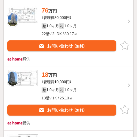
76
万円
（管理費30,000円）
1.0ヶ月
1.0ヶ月
敷
礼
22階 / 2LDK / 80.17㎡
お問い合わせ
（無料）
提供
18
万円
（管理費10,000円）
1.0ヶ月
1.0ヶ月
敷
礼
13階 / 1K / 25.13㎡
お問い合わせ
（無料）
提供