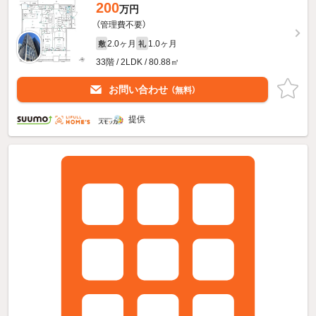
200
万円
（管理費不要）
2.0ヶ月
1.0ヶ月
敷
礼
33階 / 2LDK / 80.88㎡
お問い合わせ
（無料）
提供