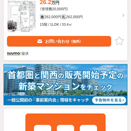
26.2
万円
（管理費20,000円）
262,000円
262,000円
敷
礼
15階 / 1LDK / 33.4㎡
お問い合わせ
（無料）
提供