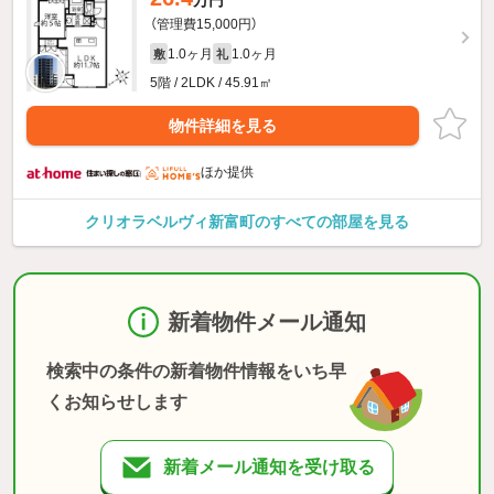
万円
（管理費15,000円）
1.0ヶ月
1.0ヶ月
敷
礼
5階 / 2LDK / 45.91㎡
物件詳細を見る
ほか提供
クリオラベルヴィ新富町のすべての部屋を見る
新着物件メール通知
検索中の条件の新着物件情報をいち早
くお知らせします
新着メール通知を受け取る