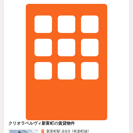
クリオラベルヴィ新富町の賃貸物件
新富町駅 歩
1
分 （有楽町線）