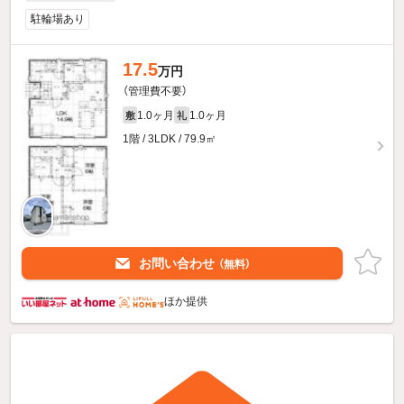
駐輪場あり
17.5
万円
（管理費不要）
1.0ヶ月
1.0ヶ月
敷
礼
1階 / 3LDK / 79.9㎡
お問い合わせ
（無料）
ほか提供