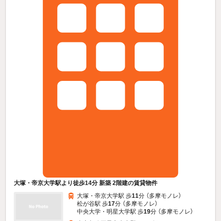
大塚・帝京大学駅より徒歩14分 新築 2階建の賃貸物件
大塚・帝京大学駅 歩
11
分 （多摩モノレ）
松が谷駅 歩
17
分 （多摩モノレ）
中央大学・明星大学駅 歩
19
分 （多摩モノレ）