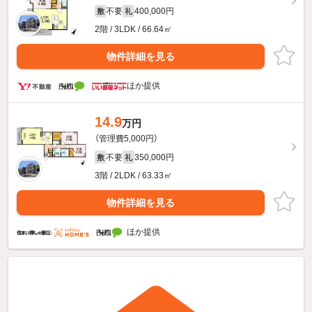
不要
400,000円
敷
礼
2階 / 3LDK / 66.64㎡
物件詳細を見る
ほか提供
14.9
万円
（管理費5,000円）
不要
350,000円
敷
礼
3階 / 2LDK / 63.33㎡
物件詳細を見る
ほか提供