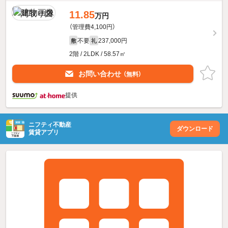
11.85
万円
（管理費4,100円）
不要
237,000円
敷
礼
2階 / 2LDK / 58.57㎡
お問い合わせ
（無料）
提供
ニフティ不動産
ダウンロード
賃貸アプリ