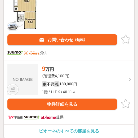
お問い合わせ
（無料）
提供
9
万円
（管理費4,100円）
不要
180,000円
敷
礼
1階 / 1LDK / 40.11㎡
物件詳細を見る
提供
ピオーネのすべての部屋を見る