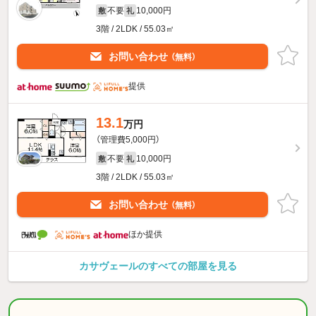
不要
10,000円
敷
礼
3階 / 2LDK / 55.03㎡
お問い合わせ
（無料）
提供
13.1
万円
（管理費5,000円）
不要
10,000円
敷
礼
3階 / 2LDK / 55.03㎡
お問い合わせ
（無料）
ほか提供
カサヴェールのすべての部屋を見る