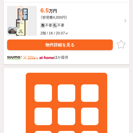
6.5
万円
（管理費4,000円）
不要
不要
敷
礼
2階 / 1K / 20.07㎡
物件詳細を見る
ほか提供