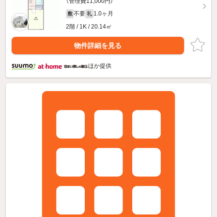
（管理費11,000円）
不要
1.0ヶ月
敷
礼
2階 / 1K / 20.14㎡
物件詳細を見る
ほか提供