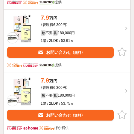
提供
7.9
万円
（管理費6,300円）
不要
180,000円
敷
礼
1階 / 2LDK / 53.91㎡
お問い合わせ
（無料）
提供
7.9
万円
（管理費6,300円）
不要
180,000円
敷
礼
1階 / 2LDK / 53.75㎡
お問い合わせ
（無料）
ほか提供