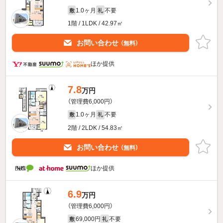
1.0ヶ月
不要
敷
礼
1階 / 1LDK / 42.97㎡
お問い合わせ
（無料）
ほか提供
7.8
万円
（管理費6,000円）
1.0ヶ月
不要
敷
礼
2階 / 2LDK / 54.83㎡
お問い合わせ
（無料）
ほか提供
6.9
万円
（管理費6,000円）
69,000円
不要
敷
礼