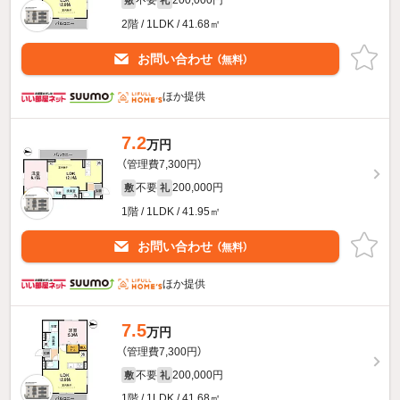
不要
200,000円
敷
礼
2階 / 1LDK / 41.68㎡
お問い合わせ
（無料）
ほか提供
7.2
万円
（管理費7,300円）
不要
200,000円
敷
礼
1階 / 1LDK / 41.95㎡
お問い合わせ
（無料）
ほか提供
7.5
万円
（管理費7,300円）
不要
200,000円
敷
礼
1階 / 1LDK / 41.68㎡