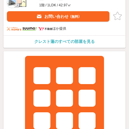
1階 / 1LDK / 42.97㎡
お問い合わせ
（無料）
ほか提供
クレスト蓮のすべての部屋を見る