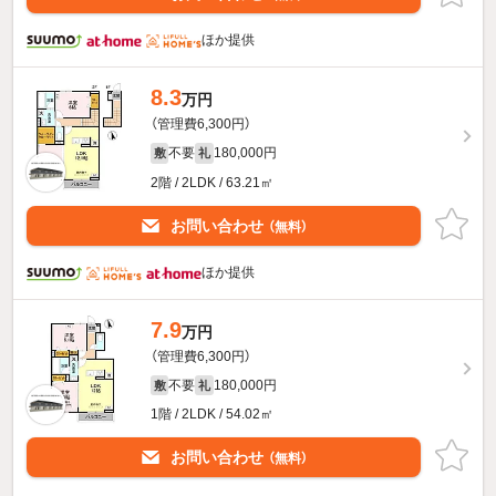
ほか提供
8.3
万円
（管理費6,300円）
不要
180,000円
敷
礼
2階 / 2LDK / 63.21㎡
お問い合わせ
（無料）
ほか提供
7.9
万円
（管理費6,300円）
不要
180,000円
敷
礼
1階 / 2LDK / 54.02㎡
お問い合わせ
（無料）