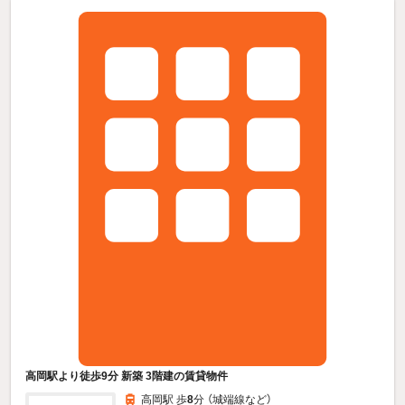
高岡駅より徒歩9分 新築 3階建の賃貸物件
高岡駅 歩
8
分 （城端線
など
）