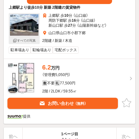
上郷駅より徒歩10分 新築 2階建の賃貸物件
上郷駅 歩
10
分 （山口線）
周防下郷駅 歩
16
分 （山口線）
新山口駅 歩
27
分 （山陽新幹線
など
）
山口県山口市小郡下郷
2階建 / 新築 / 木造
すべての写真
駐車場あり
駐輪場あり
宅配ボックス
6.2
万円
（管理費5,050円）
不要
77,500円
敷
礼
2階 / 2LDK / 59.55㎡
お問い合わせ
（無料）
提供
1ページ目
前へ
次へ