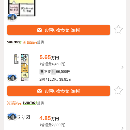
お問い合わせ
（無料）
提供
5.65
万円
（管理費4,450円）
不要
66,500円
敷
礼
2階 / 1LDK / 38.81㎡
お問い合わせ
（無料）
提供
4.85
万円
（管理費2,800円）