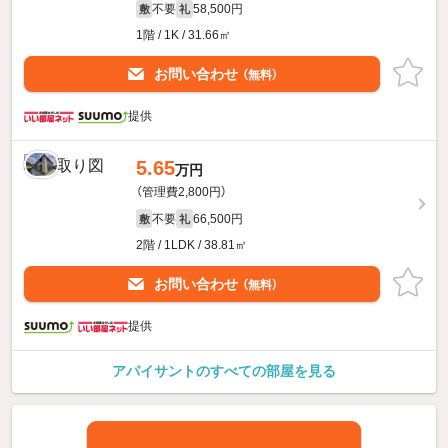
不要
58,500円
敷
礼
1階 / 1K / 31.66㎡
お問い合わせ
（無料）
提供
5.65
万円
（管理費2,800円）
不要
66,500円
敷
礼
2階 / 1LDK / 38.81㎡
お問い合わせ
（無料）
提供
アパイサントのすべての部屋を見る