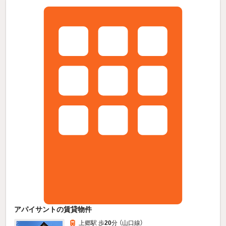
アパイサントの賃貸物件
上郷駅 歩
20
分 （山口線）