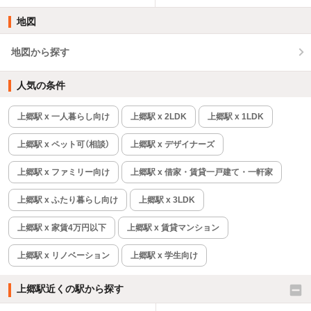
地図
地図から探す
人気の条件
上郷駅 x 一人暮らし向け
上郷駅 x 2LDK
上郷駅 x 1LDK
上郷駅 x ペット可（相談）
上郷駅 x デザイナーズ
上郷駅 x ファミリー向け
上郷駅 x 借家・賃貸一戸建て・一軒家
上郷駅 x ふたり暮らし向け
上郷駅 x 3LDK
上郷駅 x 家賃4万円以下
上郷駅 x 賃貸マンション
上郷駅 x リノベーション
上郷駅 x 学生向け
上郷駅近くの駅から探す