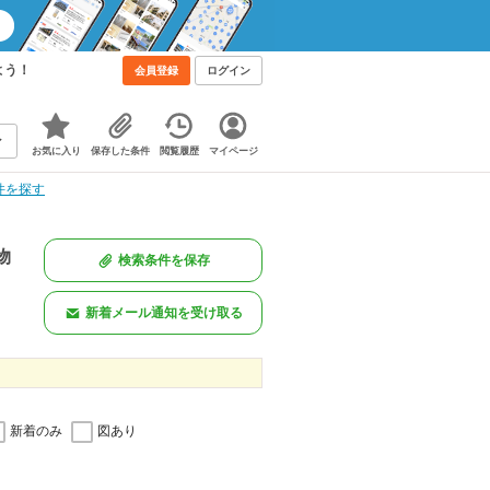
よう！
会員登録
ログイン
お気に入り
保存した条件
閲覧履歴
マイページ
件を探す
物
検索条件を保存
新着メール通知を受け取る
新着のみ
図あり