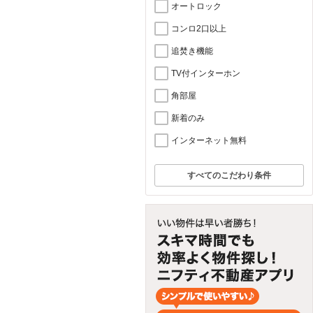
オートロック
コンロ2口以上
追焚き機能
TV付インターホン
角部屋
新着のみ
インターネット無料
すべてのこだわり条件