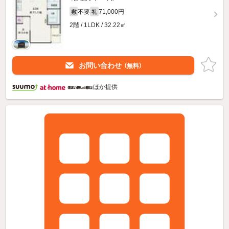
不要
71,000円
敷
礼
2階 / 1LDK / 32.22㎡
お問い合わせ
（無料）
ほか提供