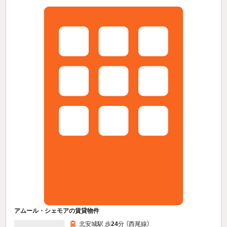
アムール・シェモアの賃貸物件
北安城駅 歩
24
分 （西尾線）