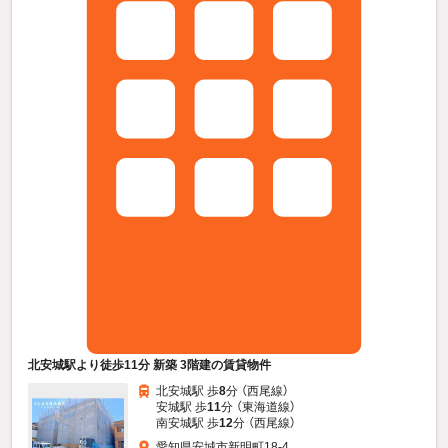
北安城駅より徒歩11分 新築 3階建の賃貸物件
北安城駅 歩
8
分 （西尾線）
安城駅 歩
11
分 （東海道線）
南安城駅 歩
12
分 （西尾線）
愛知県安城市新明町18-4