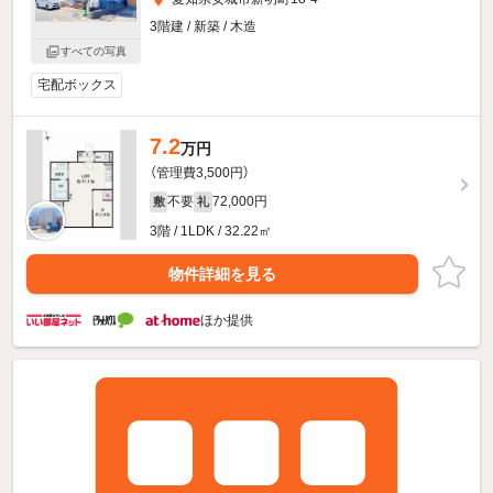
3階建 / 新築 / 木造
すべての写真
宅配ボックス
7.2
万円
（管理費3,500円）
不要
72,000円
敷
礼
3階 / 1LDK / 32.22㎡
物件詳細を見る
ほか提供