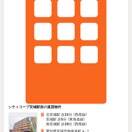
シティコープ安城駅前の賃貸物件
北安城駅 歩
15
分 （西尾線）
安城駅 歩
5
分 （東海道線）
南安城駅 歩
18
分 （西尾線）
愛知県安城市御幸本町４-２