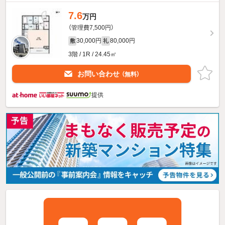
7.6
万円
（管理費7,500円）
30,000円
80,000円
敷
礼
3階 / 1R / 24.45㎡
お問い合わせ
（無料）
提供