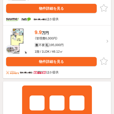
物件詳細を見る
ほか提供
9.9
万円
（管理費6,000円）
不要
195,000円
敷
礼
1階 / 1LDK / 46.12㎡
物件詳細を見る
ほか提供