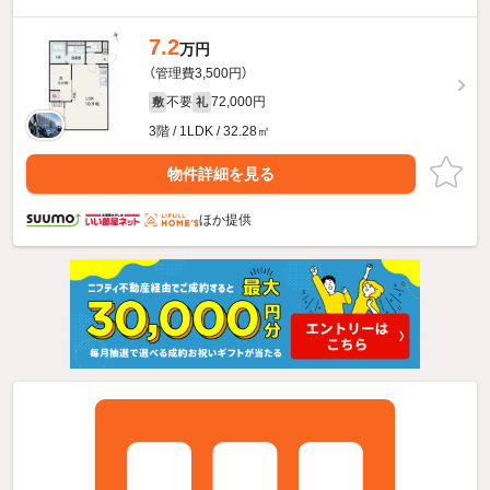
7.2
万円
（管理費3,500円）
不要
72,000円
敷
礼
3階 / 1LDK / 32.28㎡
物件詳細を見る
ほか提供