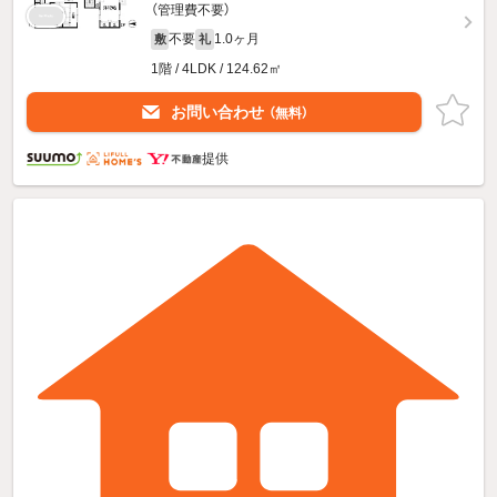
（管理費不要）
不要
1.0ヶ月
敷
礼
1階 / 4LDK / 124.62㎡
お問い合わせ
（無料）
提供