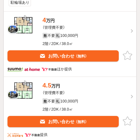
駐輪場あり
4
万円
（管理費不要）
不要
100,000円
敷
礼
2階 / 2DK / 38.0㎡
お問い合わせ
（無料）
ほか提供
4.5
万円
（管理費不要）
不要
100,000円
敷
礼
2階 / 2DK / 38.0㎡
お問い合わせ
（無料）
提供