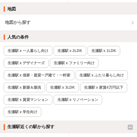
地図
地図から探す
人気の条件
生瀬駅 x 一人暮らし向け
生瀬駅 x 2LDK
生瀬駅 x 1LDK
生瀬駅 x デザイナーズ
生瀬駅 x ファミリー向け
生瀬駅 x 借家・賃貸一戸建て・一軒家
生瀬駅 x ふたり暮らし向け
生瀬駅 x 新築＆築浅
生瀬駅 x 3LDK
生瀬駅 x 家賃4万円以下
生瀬駅 x 賃貸マンション
生瀬駅 x リノベーション
生瀬駅 x 学生向け
生瀬駅近くの駅から探す