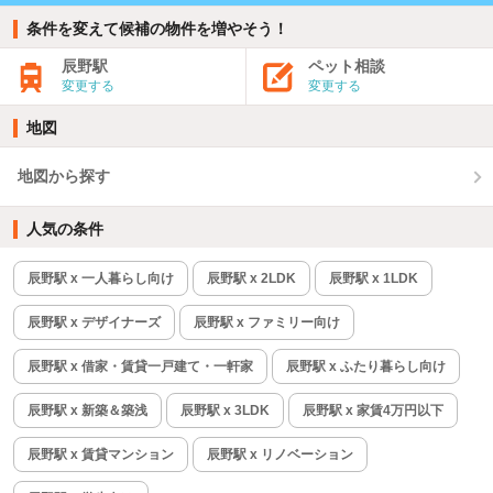
条件を変えて候補の物件を増やそう！
辰野駅
ペット相談
変更する
変更する
地図
地図から探す
人気の条件
辰野駅 x 一人暮らし向け
辰野駅 x 2LDK
辰野駅 x 1LDK
辰野駅 x デザイナーズ
辰野駅 x ファミリー向け
辰野駅 x 借家・賃貸一戸建て・一軒家
辰野駅 x ふたり暮らし向け
辰野駅 x 新築＆築浅
辰野駅 x 3LDK
辰野駅 x 家賃4万円以下
辰野駅 x 賃貸マンション
辰野駅 x リノベーション