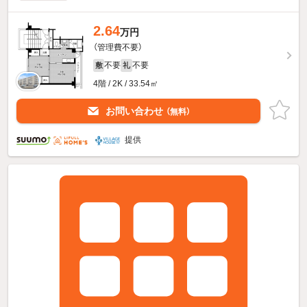
2.64
万円
（管理費不要）
不要
不要
敷
礼
4階 / 2K / 33.54㎡
お問い合わせ
（無料）
提供