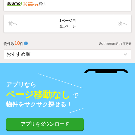
提供
1ページ目
前へ
次へ
全1ページ
10
物件数
件
2026年08月01日
更新
アプリなら
ページ移動なし
で
物件をサクサク探せる！
アプリをダウンロード