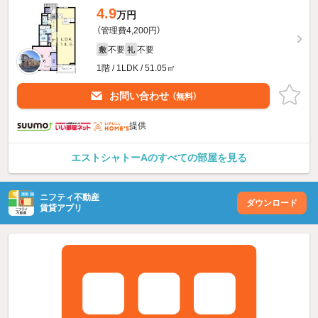
4.9
万円
（管理費4,200円）
不要
不要
敷
礼
1階 / 1LDK / 51.05㎡
お問い合わせ
（無料）
提供
エストシャトーAのすべての部屋を見る
ニフティ不動産
ダウンロード
賃貸アプリ