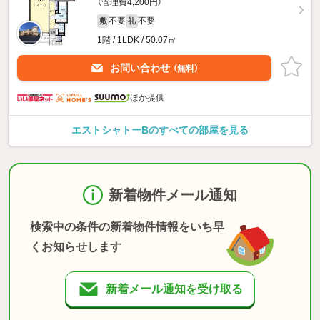
（管理費4,200円）
不要
不要
敷
礼
1階 / 1LDK / 50.07㎡
お問い合わせ
（無料）
ほか提供
エストシャトーBのすべての部屋を見る
新着物件メール通知
検索中の条件の新着物件情報をいち早
くお知らせします
新着メール通知を受け取る