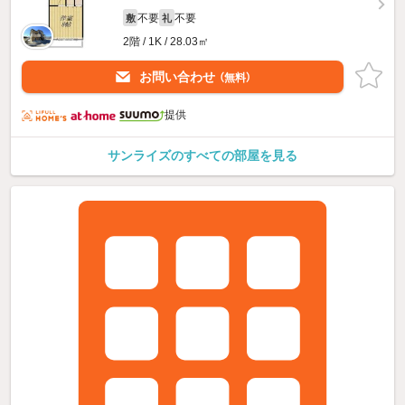
不要
不要
敷
礼
2階 / 1K / 28.03㎡
お問い合わせ
（無料）
提供
サンライズのすべての部屋を見る