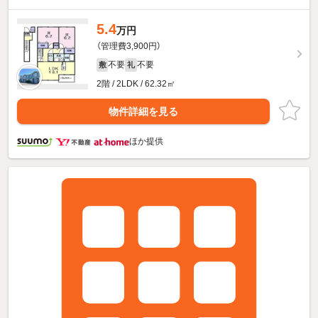
5.4
万円
（管理費3,900円）
不要
不要
敷
礼
2階 / 2LDK / 62.32㎡
物件詳細を見る
ほか提供