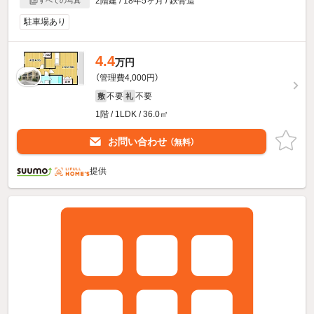
2階建 / 18年5ヶ月 / 鉄骨造
すべての写真
駐車場あり
4.4
万円
（管理費4,000円）
不要
不要
敷
礼
1階 / 1LDK / 36.0㎡
お問い合わせ
（無料）
提供