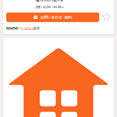
59,000円
不要
敷
礼
2階 / 2LDK / 44.88㎡
お問い合わせ
（無料）
提供