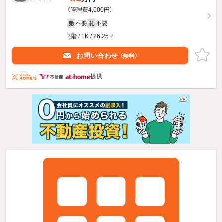
（管理費4,000円）
不要
不要
敷
礼
2階 / 1K / 26.25㎡
お問い合わせ
（無料）
提供