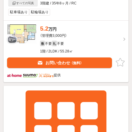
3階建 / 35年8ヶ月 / RC
すべての写真
駐車場あり
駐輪場あり
5.2
万円
（管理費3,000円）
不要
不要
敷
礼
1階 / 2LDK / 55.28㎡
お問い合わせ
（無料）
提供