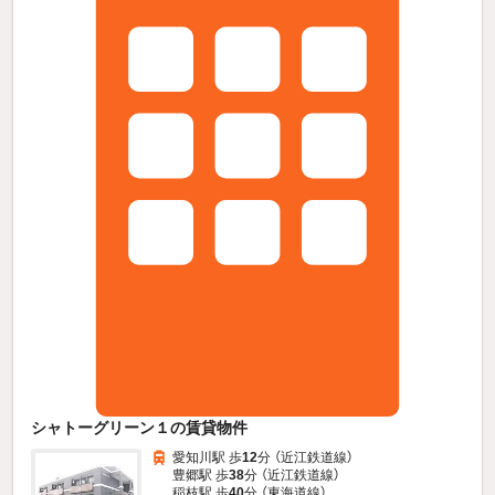
シャトーグリーン１の賃貸物件
愛知川駅 歩
12
分 （近江鉄道線）
豊郷駅 歩
38
分 （近江鉄道線）
稲枝駅 歩
40
分 （東海道線）