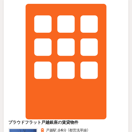
プラウドフラット戸越銀座の賃貸物件
戸越駅 歩
6
分 （都営浅草線）