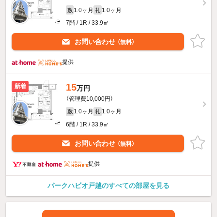
1.0ヶ月
1.0ヶ月
敷
礼
7階 / 1R / 33.9㎡
お問い合わせ
（無料）
提供
15
新着
万円
（管理費10,000円）
1.0ヶ月
1.0ヶ月
敷
礼
6階 / 1R / 33.9㎡
お問い合わせ
（無料）
提供
パークハビオ戸越のすべての部屋を見る