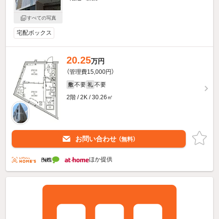
すべての写真
宅配ボックス
20.25
万円
（管理費15,000円）
不要
不要
敷
礼
2階 / 2K / 30.26㎡
お問い合わせ
（無料）
ほか提供