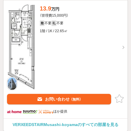
13.9
万円
（管理費15,000円）
不要
不要
敷
礼
1階 / 1K / 22.65㎡
お問い合わせ
（無料）
ほか提供
VERXEEDSTAIRMusashi-koyamaのすべての部屋を見る