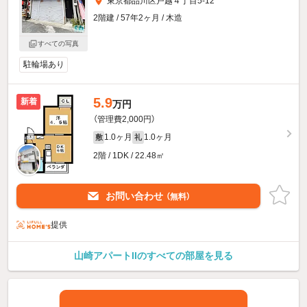
東京都品川区戸越４丁目5-12
2階建 / 57年2ヶ月 / 木造
すべての写真
駐輪場あり
5.9
新着
万円
（管理費2,000円）
1.0ヶ月
1.0ヶ月
敷
礼
2階 / 1DK / 22.48㎡
お問い合わせ
（無料）
提供
山崎アパートIIのすべての部屋を見る