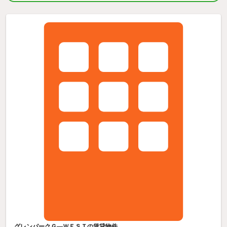
グレンパークＧ—ＷＥＳＴの賃貸物件