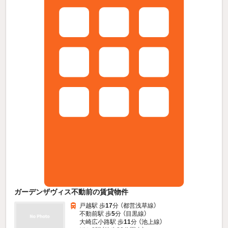
ガーデンザヴィス不動前の賃貸物件
戸越駅 歩
17
分 （都営浅草線）
不動前駅 歩
5
分 （目黒線）
大崎広小路駅 歩
11
分 （池上線）