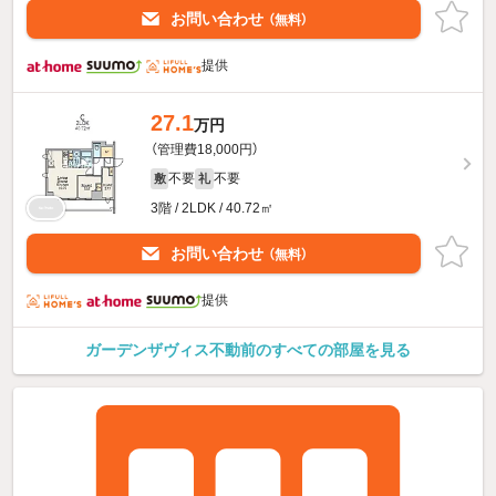
お問い合わせ
（無料）
提供
27.1
万円
（管理費18,000円）
不要
不要
敷
礼
3階 / 2LDK / 40.72㎡
お問い合わせ
（無料）
提供
ガーデンザヴィス不動前のすべての部屋を見る