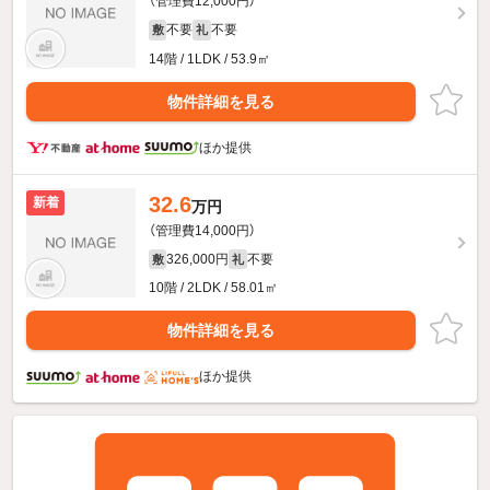
（管理費12,000円）
不要
不要
敷
礼
14階 / 1LDK / 53.9㎡
物件詳細を見る
ほか提供
32.6
新着
万円
（管理費14,000円）
326,000円
不要
敷
礼
10階 / 2LDK / 58.01㎡
物件詳細を見る
ほか提供