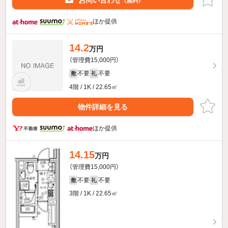
（無料）
ほか提供
14.2
万円
（管理費15,000円）
不要
不要
敷
礼
4階 / 1K / 22.65㎡
物件詳細を見る
ほか提供
14.15
万円
（管理費15,000円）
不要
不要
敷
礼
3階 / 1K / 22.65㎡