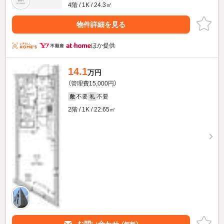
4階 / 1K / 24.3㎡
物件詳細を見る
ほか提供
14.1
万円
（管理費15,000円）
不要
不要
敷
礼
2階 / 1K / 22.65㎡
お問い合わせ