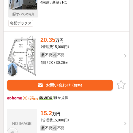
4階建 / 新築 / RC
すべての写真
宅配ボックス
20.35
万円
（管理費15,000円）
不要
不要
敷
礼
4階 / 2K / 30.26㎡
お問い合わせ
（無料）
ほか提供
15.2
万円
（管理費15,000円）
不要
不要
敷
礼